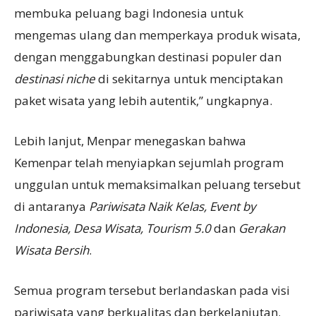
membuka peluang bagi Indonesia untuk
mengemas ulang dan memperkaya produk wisata,
dengan menggabungkan destinasi populer dan
destinasi niche
di sekitarnya untuk menciptakan
paket wisata yang lebih autentik,” ungkapnya.
Lebih lanjut, Menpar menegaskan bahwa
Kemenpar telah menyiapkan sejumlah program
unggulan untuk memaksimalkan peluang tersebut
di antaranya
Pariwisata Naik Kelas, Event by
Indonesia, Desa Wisata, Tourism 5.0
dan
Gerakan
Wisata Bersih
.
Semua program tersebut berlandaskan pada visi
pariwisata yang berkualitas dan berkelanjutan.