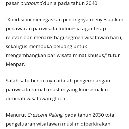
pasar
outbound
dunia pada tahun 2040.
“Kondisi ini menegaskan pentingnya menyesuaikan
penawaran pariwisata Indonesia agar tetap
relevan dan menarik bagi segmen wisatawan baru,
sekaligus membuka peluang untuk
mengembangkan pariwisata minat khusus,” tutur
Menpar.
Salah satu bentuknya adalah pengembangan
pariwisata ramah muslim yang kini semakin
diminati wisatawan global.
Menurut
Crescent Rating
, pada tahun 2030 total
pengeluaran wisatawan muslim diperkirakan