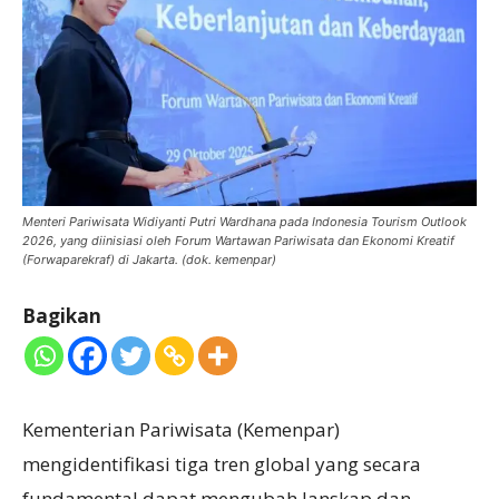
Menteri Pariwisata Widiyanti Putri Wardhana pada Indonesia Tourism Outlook
2026, yang diinisiasi oleh Forum Wartawan Pariwisata dan Ekonomi Kreatif
(Forwaparekraf) di Jakarta. (dok. kemenpar)
Bagikan
Kementerian Pariwisata (Kemenpar)
mengidentifikasi tiga tren global yang secara
fundamental dapat mengubah lanskap dan