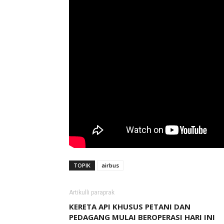
TOPIK
airbus
Artikulli paraprak
KERETA API KHUSUS PETANI DAN
PEDAGANG MULAI BEROPERASI HARI INI