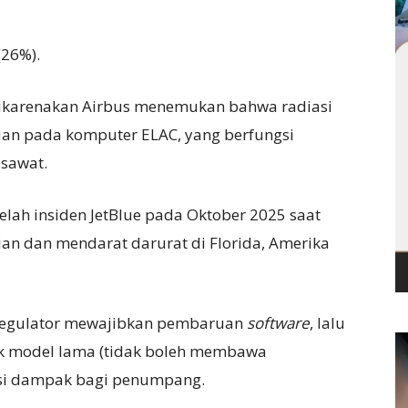
(26%).
dikarenakan Airbus menemukan bahwa radiasi
an pada komputer ELAC, yang berfungsi
esawat.
telah insiden JetBlue pada Oktober 2025 saat
gian dan mendarat darurat di Florida, Amerika
 regulator mewajibkan pembaruan
software
, lalu
uk model lama (tidak boleh membawa
nsi dampak bagi penumpang.