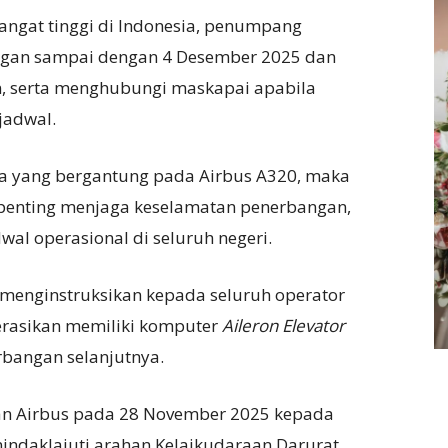
angat tinggi di Indonesia, penumpang
ngan sampai dengan 4 Desember 2025 dan
, serta menghubungi maskapai apabila
jadwal.
a yang bergantung pada Airbus A320, maka
 penting menjaga keselamatan penerbangan,
al operasional di seluruh negeri.
enginstruksikan kepada seluruh operator
erasikan memiliki komputer
Aileron
Elevator
rbangan selanjutnya.
an Airbus pada 28 November 2025 kepada
ndaklajuti arahan Kelaikudaraan Darurat