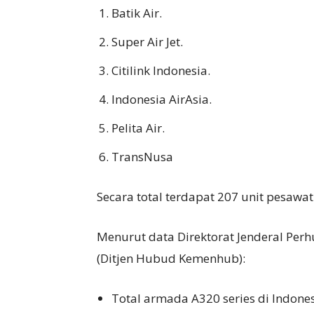
Batik Air.
Super Air Jet.
Citilink Indonesia.
Indonesia AirAsia.
Pelita Air.
TransNusa
Secara total terdapat 207 unit pesawat
Menurut data Direktorat Jenderal Pe
(Ditjen Hubud Kemenhub):
Total armada A320 series di Indonesi