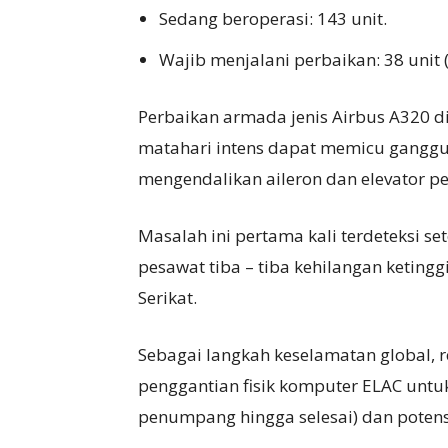
Sedang beroperasi: 143 unit.
Wajib menjalani perbaikan: 38 unit 
Perbaikan armada jenis Airbus A320 
matahari intens dapat memicu ganggu
mengendalikan aileron dan elevator p
Masalah ini pertama kali terdeteksi se
pesawat tiba – tiba kehilangan keting
Serikat.
Sebagai langkah keselamatan global,
penggantian fisik komputer ELAC unt
penumpang hingga selesai) dan pote