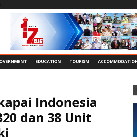
G
OVERNMENT
EDUCATION
TOURISM
ACCOMMODATIO
apai Indonesia
320 dan 38 Unit
ki