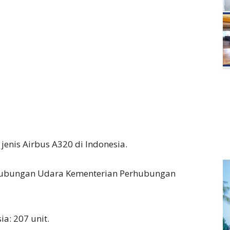
 jenis Airbus A320 di Indonesia.
rhubungan Udara Kementerian Perhubungan
a: 207 unit.