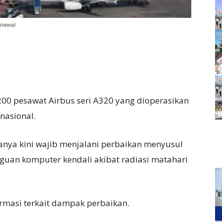
imewa)
 200 pesawat Airbus seri A320 yang dioperasikan
nasional.
nya kini wajib menjalani perbaikan menyusul
guan komputer kendali akibat radiasi matahari
ormasi terkait dampak perbaikan.