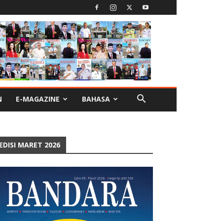
N
E-MAGAZINE
BAHASA
EDISI MARET 2026