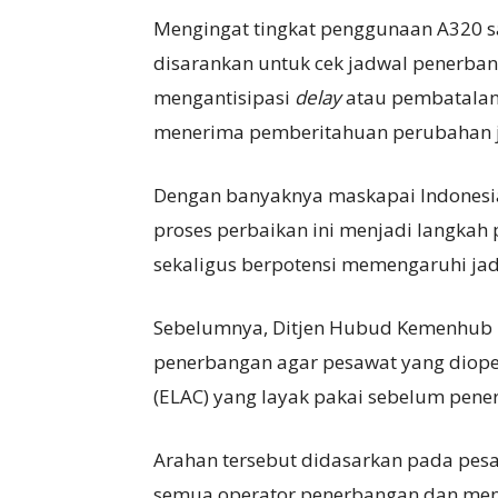
Mengingat tingkat penggunaan A320 s
disarankan untuk cek jadwal penerba
mengantisipasi
delay
atau pembatalan
menerima pemberitahuan perubahan 
Dengan banyaknya maskapai Indonesi
proses perbaikan ini menjadi langkah
sekaligus berpotensi memengaruhi jadw
Sebelumnya, Ditjen Hubud Kemenhub m
penerbangan agar pesawat yang diop
(ELAC) yang layak pakai sebelum pene
Arahan tersebut didasarkan pada pes
semua operator penerbangan dan meni