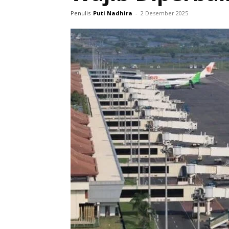
Penulis
Puti Nadhira
-
2 Desember 2025