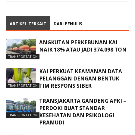
ARTIKEL TERKAIT
DARI PENULIS
ANGKUTAN PERKEBUNAN KAI
NAIK 18% ATAU JADI 374.098 TON
TRANSPORTATION
KAI PERKUAT KEAMANAN DATA
PELANGGAN DENGAN BENTUK
TIM RESPONS SIBER
TRANSPORTATION
TRANSJAKARTA GANDENG APKI –
PERDOKI BUAT STANDAR
KESEHATAN DAN PSIKOLOGI
TRANSPORTATION
PRAMUDI