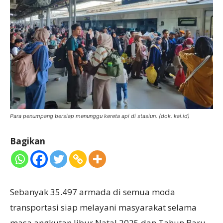
Para penumpang bersiap menunggu kereta api di stasiun. (dok. kai.id)
Bagikan
Sebanyak 35.497 armada di semua moda
transportasi siap melayani masyarakat selama
masa angkutan libur Natal 2025 dan Tahun Baru