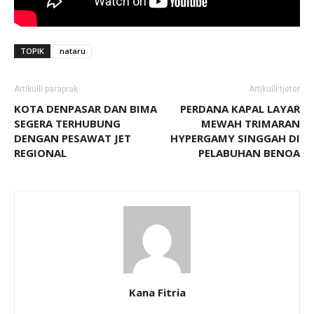
TOPIK
nataru
Artikulli paraprak
Artikulli tjetër
KOTA DENPASAR DAN BIMA
PERDANA KAPAL LAYAR
SEGERA TERHUBUNG
MEWAH TRIMARAN
DENGAN PESAWAT JET
HYPERGAMY SINGGAH DI
REGIONAL
PELABUHAN BENOA
Kana Fitria