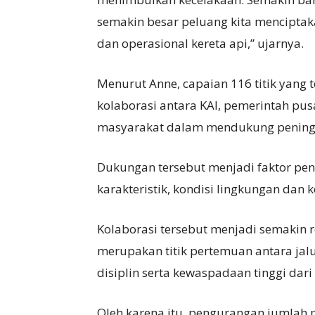
semakin besar peluang kita menciptak
dan operasional kereta api,” ujarnya.
Menurut Anne, capaian 116 titik yang
kolaborasi antara KAI, pemerintah pus
masyarakat dalam mendukung peningk
Dukungan tersebut menjadi faktor pent
karakteristik, kondisi lingkungan da
Kolaborasi tersebut menjadi semakin 
merupakan titik pertemuan antara jal
disiplin serta kewaspadaan tinggi dari
Oleh karena itu, pengurangan jumlah p