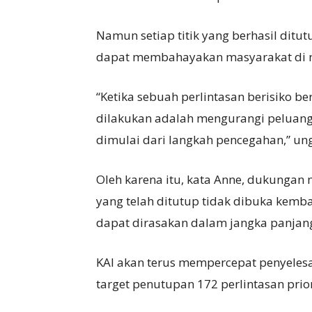
Namun setiap titik yang berhasil ditut
dapat membahayakan masyarakat di 
“Ketika sebuah perlintasan berisiko b
dilakukan adalah mengurangi peluang 
dimulai dari langkah pencegahan,” un
Oleh karena itu, kata Anne, dukungan 
yang telah ditutup tidak dibuka kemb
dapat dirasakan dalam jangka panjan
KAI akan terus mempercepat penyelesa
target penutupan 172 perlintasan prior