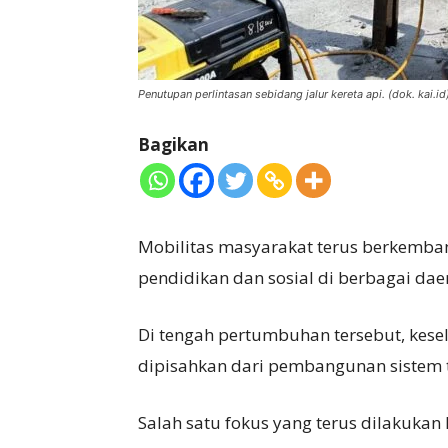
Penutupan perlintasan sebidang jalur kereta api. (dok. kai.id
Bagikan
Mobilitas masyarakat terus berkemban
pendidikan dan sosial di berbagai dae
Di tengah pertumbuhan tersebut, kese
dipisahkan dari pembangunan sistem t
Salah satu fokus yang terus dilakukan 