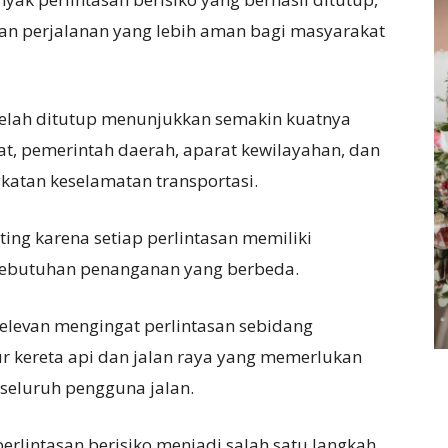
an perjalanan yang lebih aman bagi masyarakat
 telah ditutup menunjukkan semakin kuatnya
at, pemerintah daerah, aparat kewilayahan, dan
atan keselamatan transportasi.
ing karena setiap perlintasan memiliki
n kebutuhan penanganan yang berbeda.
relevan mengingat perlintasan sebidang
ur kereta api dan jalan raya yang memerlukan
 seluruh pengguna jalan.
erlintasan berisiko menjadi salah satu langkah