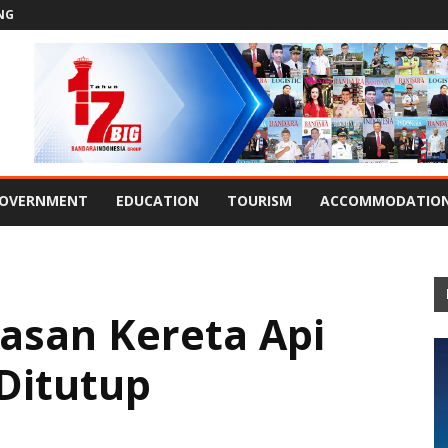
NG
OVERNMENT
EDUCATION
TOURISM
ACCOMMODATIO
tasan Kereta Api
 Ditutup