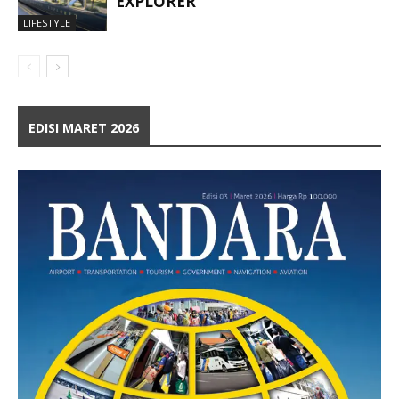
EXPLORER
LIFESTYLE
EDISI MARET 2026