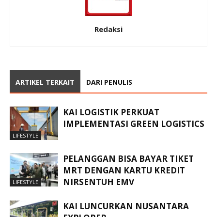
Redaksi
ARTIKEL TERKAIT
DARI PENULIS
KAI LOGISTIK PERKUAT
IMPLEMENTASI GREEN LOGISTICS
LIFESTYLE
PELANGGAN BISA BAYAR TIKET
MRT DENGAN KARTU KREDIT
NIRSENTUH EMV
LIFESTYLE
KAI LUNCURKAN NUSANTARA