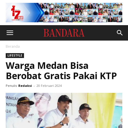
Beranda
LIFESTYLE
Warga Medan Bisa
Berobat Gratis Pakai KTP
Penulis
Redaksi
-
20 Februari 2024