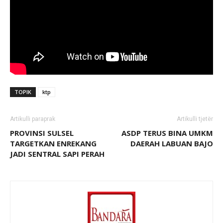
TOPIK
ktp
Artikulli paraprak
Artikulli tjetër
PROVINSI SULSEL
ASDP TERUS BINA UMKM
TARGETKAN ENREKANG
DAERAH LABUAN BAJO
JADI SENTRAL SAPI PERAH