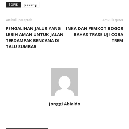
TOPIK
padang
Artikulli paraprak
Artikulli tjetër
PENGALIHAN JALUR YANG
INKA DAN PEMKOT BOGOR
LEBIH AMAN UNTUK JALAN
BAHAS TRASE UJI COBA
TERDAMPAK BENCANA DI
TREM
TALU SUMBAR
Jonggi Abialdo