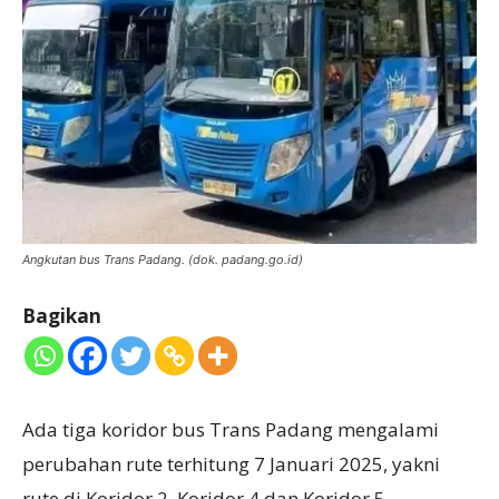
Angkutan bus Trans Padang. (dok. padang.go.id)
Bagikan
Ada tiga koridor bus Trans Padang mengalami
perubahan rute terhitung 7 Januari 2025, yakni
rute di Koridor 2, Koridor 4 dan Koridor 5.