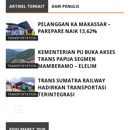
ARTIKEL TERKAIT
DARI PENULIS
PELANGGAN KA MAKASSAR –
PAREPARE NAIK 13,62%
TRANSPORTATION
KEMENTERIAN PU BUKA AKSES
TRANS PAPUA SEGMEN
MAMBERAMO – ELELIM
TRANSPORTATION
TRANS SUMATRA RAILWAY
HADIRKAN TRANSPORTASI
TERINTEGRASI
TRANSPORTATION
EDISI MARET 2026