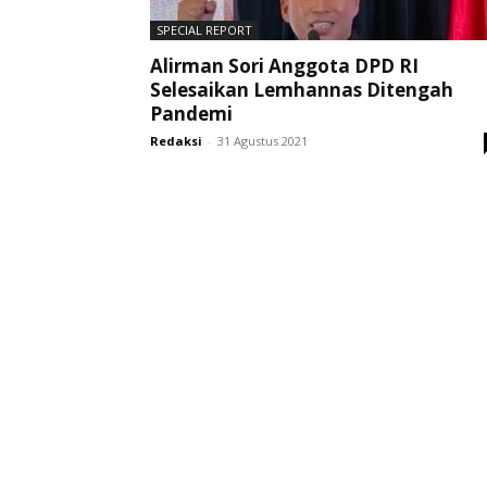
SPECIAL REPORT
Alirman Sori Anggota DPD RI
Selesaikan Lemhannas Ditengah
Pandemi
Redaksi
-
31 Agustus 2021