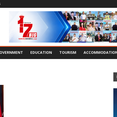
G
OVERNMENT
EDUCATION
TOURISM
ACCOMMODATIO