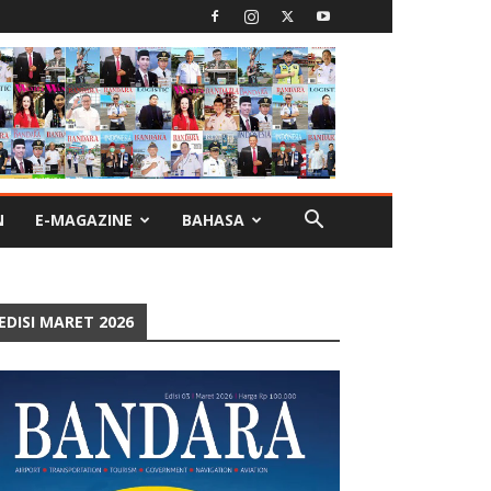
N
E-MAGAZINE
BAHASA
EDISI MARET 2026