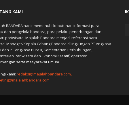
TANG KAMI
I
lah BANDARA hadir memenuhi kebutuhan informasi para
ku dan pengelola bandara, para pelaku penerbangan dan
stri pariwisata. Majalah Bandara menjadi referensi para
ral Manager/Kepala Cabang Bandara dilingkungan PT Angkasa
 I dan PT Angkasa Pura II, Kementerian Perhubungan,
nterian Pariwisata dan Ekonomi Kreatif, operator
rbangan serta masyarakat umum.
ngi kami:
redaksi@majalahbandara.com,
eting@majalahbandara.com