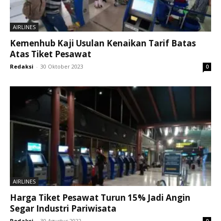
AIRLINES
Kemenhub Kaji Usulan Kenaikan Tarif Batas
Atas Tiket Pesawat
Redaksi
-
30 Oktober 2023
0
AIRLINES
Harga Tiket Pesawat Turun 15% Jadi Angin
Segar Industri Pariwisata
Redaksi
-
30 Agustus 2022
0