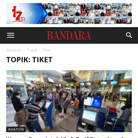
Beranda
Topik
Tiket
TOPIK: TIKET
AVIATION