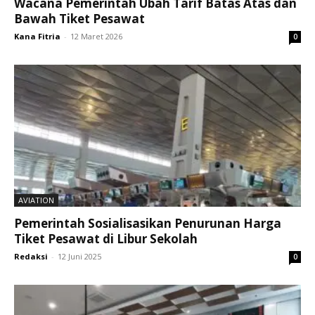
Wacana Pemerintah Ubah Tarif Batas Atas dan
Bawah Tiket Pesawat
Kana Fitria
-
12 Maret 2026
0
AVIATION
Pemerintah Sosialisasikan Penurunan Harga
Tiket Pesawat di Libur Sekolah
Redaksi
-
12 Juni 2025
0