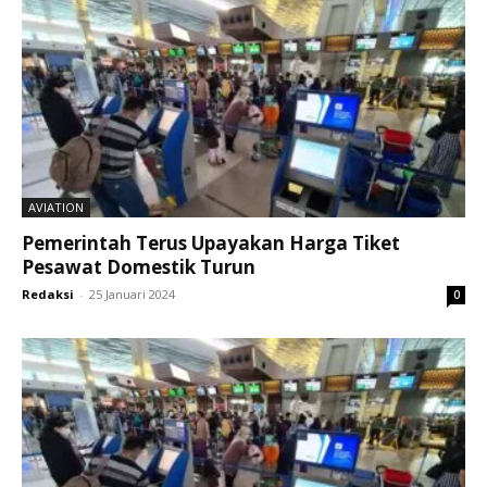
AVIATION
Pemerintah Terus Upayakan Harga Tiket
Pesawat Domestik Turun
Redaksi
-
25 Januari 2024
0