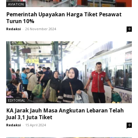
AVIATION
Pemerintah Upayakan Harga Tiket Pesawat
Turun 10%
Redaksi
-
26 November 2024
0
EDITORIAL
KA Jarak Jauh Masa Angkutan Lebaran Telah
Jual 3,1 Juta Tiket
Redaksi
-
15 April 2024
0