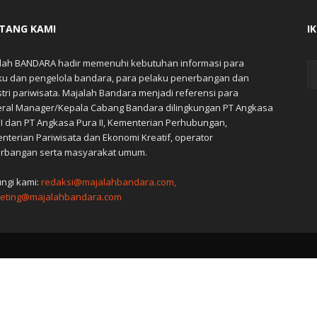
TANG KAMI
I
lah BANDARA hadir memenuhi kebutuhan informasi para
ku dan pengelola bandara, para pelaku penerbangan dan
stri pariwisata. Majalah Bandara menjadi referensi para
ral Manager/Kepala Cabang Bandara dilingkungan PT Angkasa
 I dan PT Angkasa Pura II, Kementerian Perhubungan,
nterian Pariwisata dan Ekonomi Kreatif, operator
rbangan serta masyarakat umum.
ngi kami:
redaksi@majalahbandara.com,
eting@majalahbandara.com