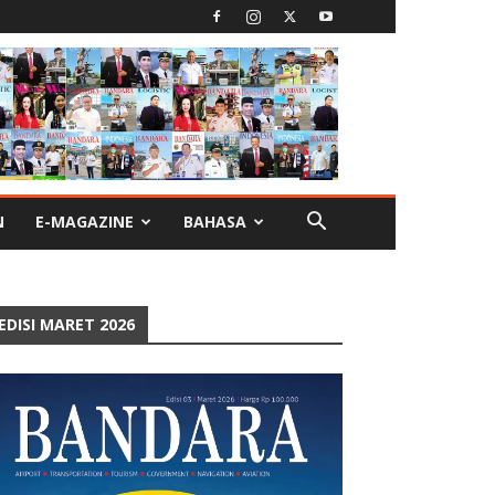
N
E-MAGAZINE
BAHASA
EDISI MARET 2026