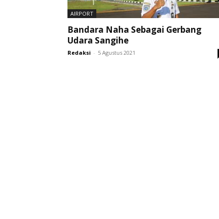
AIRPORT
Bandara Naha Sebagai Gerbang
Udara Sangihe
Redaksi
-
5 Agustus 2021