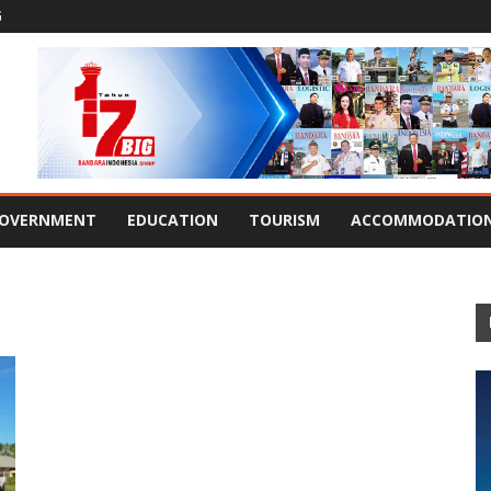
G
OVERNMENT
EDUCATION
TOURISM
ACCOMMODATIO