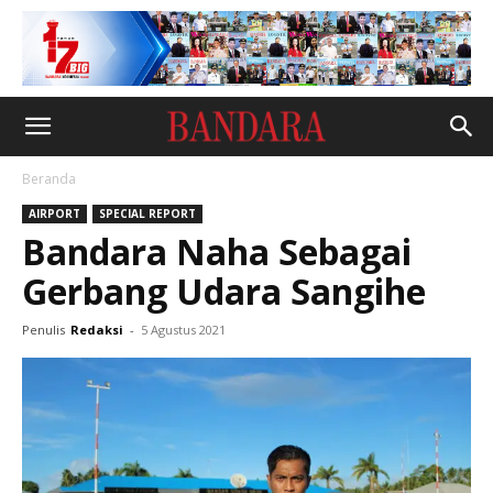
Beranda
AIRPORT
SPECIAL REPORT
Bandara Naha Sebagai
Gerbang Udara Sangihe
Penulis
Redaksi
-
5 Agustus 2021