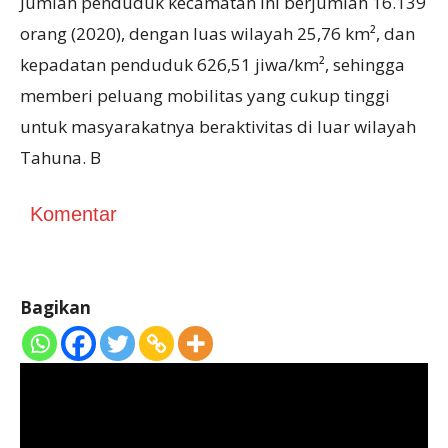
Jumlah penduduk kecamatan ini berjumlah 16.139
orang (2020), dengan luas wilayah 25,76 km², dan
kepadatan penduduk 626,51 jiwa/km², sehingga
memberi peluang mobilitas yang cukup tinggi
untuk masyarakatnya beraktivitas di luar wilayah
Tahuna. B
Komentar
Bagikan