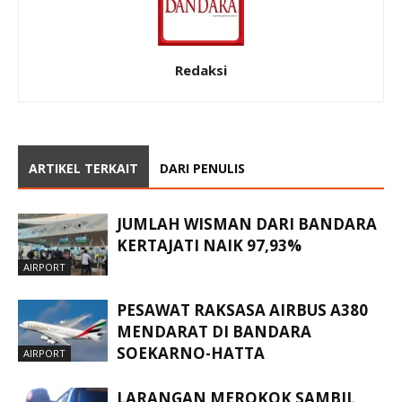
Redaksi
ARTIKEL TERKAIT
DARI PENULIS
JUMLAH WISMAN DARI BANDARA
KERTAJATI NAIK 97,93%
AIRPORT
PESAWAT RAKSASA AIRBUS A380
MENDARAT DI BANDARA
SOEKARNO-HATTA
AIRPORT
LARANGAN MEROKOK SAMBIL