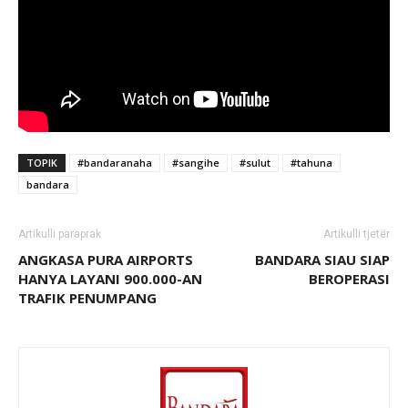
TOPIK
#bandaranaha
#sangihe
#sulut
#tahuna
bandara
Artikulli paraprak
Artikulli tjetër
ANGKASA PURA AIRPORTS
BANDARA SIAU SIAP
HANYA LAYANI 900.000-AN
BEROPERASI
TRAFIK PENUMPANG