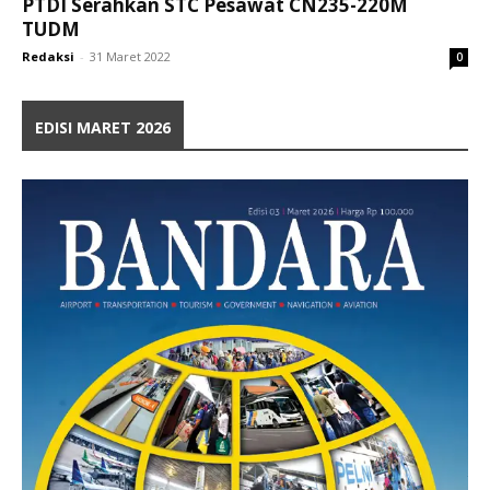
PTDI Serahkan STC Pesawat CN235-220M
TUDM
Redaksi
-
31 Maret 2022
0
EDISI MARET 2026