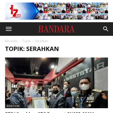
Beranda
Topik
Serahkan
TOPIK: SERAHKAN
AVIATION