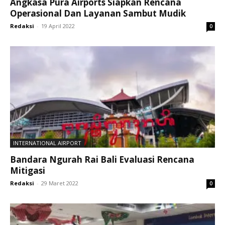
Angkasa Pura Airports Siapkan Rencana
Operasional Dan Layanan Sambut Mudik
Redaksi
-
19 April 2022
0
INTERNATIONAL AIRPORT
Bandara Ngurah Rai Bali Evaluasi Rencana
Mitigasi
Redaksi
-
29 Maret 2022
0