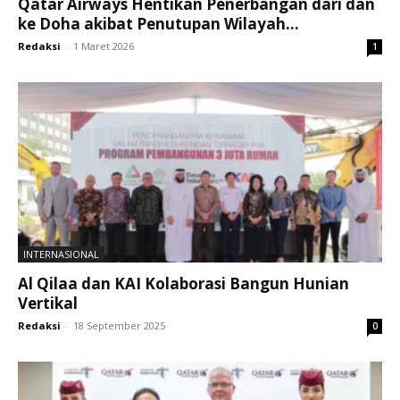
Qatar Airways Hentikan Penerbangan dari dan
ke Doha akibat Penutupan Wilayah...
Redaksi
-
1 Maret 2026
1
INTERNASIONAL
Al Qilaa dan KAI Kolaborasi Bangun Hunian
Vertikal
Redaksi
-
18 September 2025
0