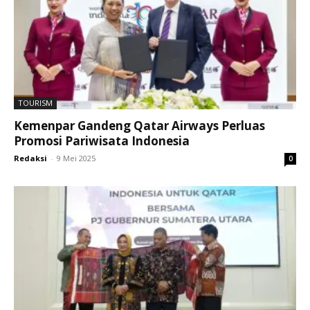
TOURISM
Kemenpar Gandeng Qatar Airways Perluas
Promosi Pariwisata Indonesia
Redaksi
-
9 Mei 2025
0