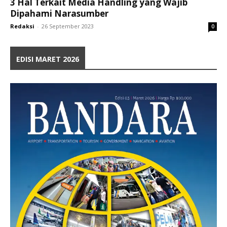
3 Hal Terkait Media Handling yang Wajib
Dipahami Narasumber
Redaksi
-
26 September 2023
0
EDISI MARET 2026