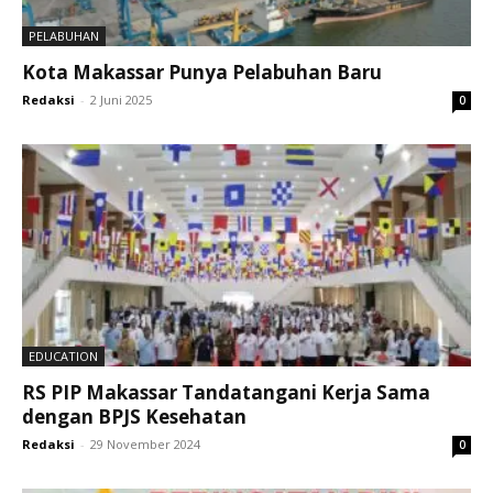
PELABUHAN
Kota Makassar Punya Pelabuhan Baru
Redaksi
-
2 Juni 2025
0
EDUCATION
RS PIP Makassar Tandatangani Kerja Sama
dengan BPJS Kesehatan
Redaksi
-
29 November 2024
0