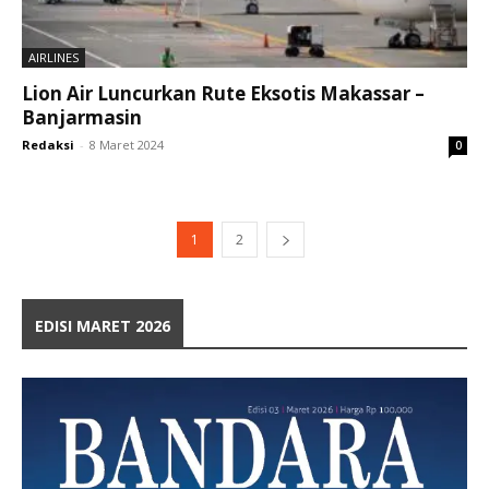
AIRLINES
Lion Air Luncurkan Rute Eksotis Makassar –
Banjarmasin
Redaksi
-
8 Maret 2024
0
1
2
EDISI MARET 2026