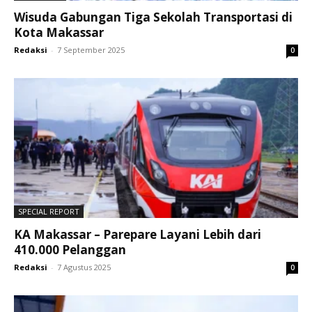
Wisuda Gabungan Tiga Sekolah Transportasi di
Kota Makassar
Redaksi
-
7 September 2025
0
SPECIAL REPORT
KA Makassar – Parepare Layani Lebih dari
410.000 Pelanggan
Redaksi
-
7 Agustus 2025
0