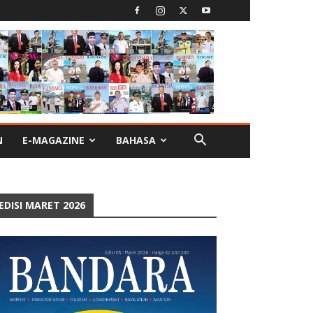
N
E-MAGAZINE
BAHASA
EDISI MARET 2026