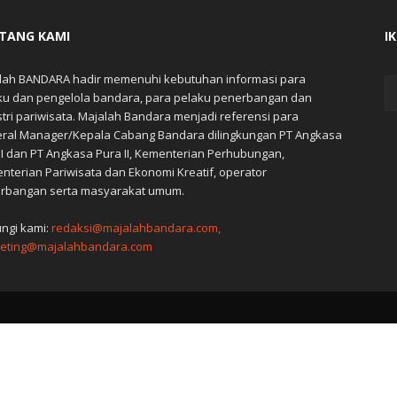
TANG KAMI
I
lah BANDARA hadir memenuhi kebutuhan informasi para
ku dan pengelola bandara, para pelaku penerbangan dan
stri pariwisata. Majalah Bandara menjadi referensi para
ral Manager/Kepala Cabang Bandara dilingkungan PT Angkasa
 I dan PT Angkasa Pura II, Kementerian Perhubungan,
nterian Pariwisata dan Ekonomi Kreatif, operator
rbangan serta masyarakat umum.
ngi kami:
redaksi@majalahbandara.com,
eting@majalahbandara.com