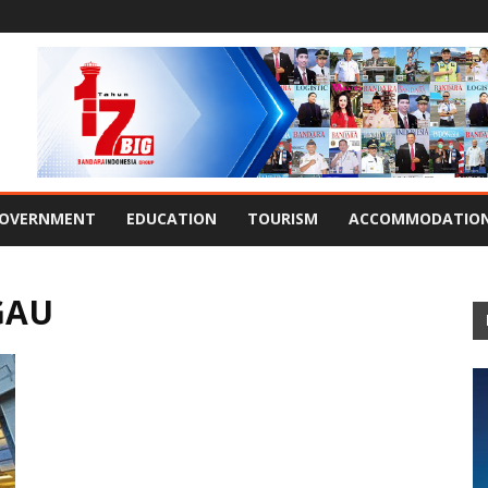
OVERNMENT
EDUCATION
TOURISM
ACCOMMODATIO
GAU