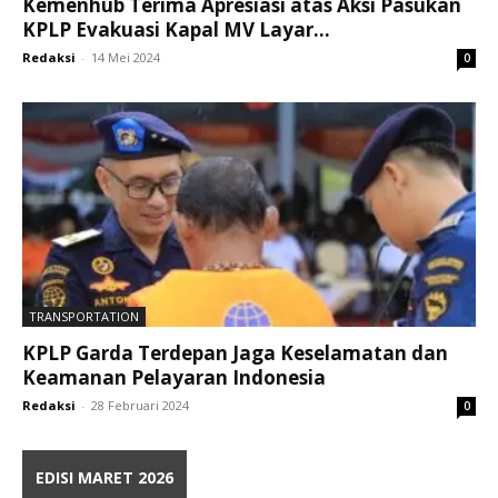
Kemenhub Terima Apresiasi atas Aksi Pasukan
KPLP Evakuasi Kapal MV Layar...
Redaksi
-
14 Mei 2024
0
TRANSPORTATION
KPLP Garda Terdepan Jaga Keselamatan dan
Keamanan Pelayaran Indonesia
Redaksi
-
28 Februari 2024
0
EDISI MARET 2026