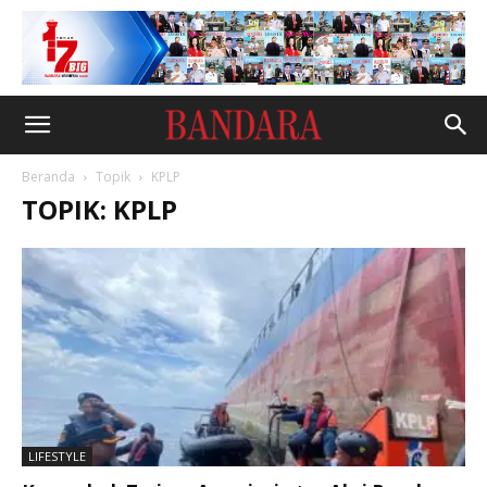
Beranda
Topik
KPLP
TOPIK: KPLP
LIFESTYLE