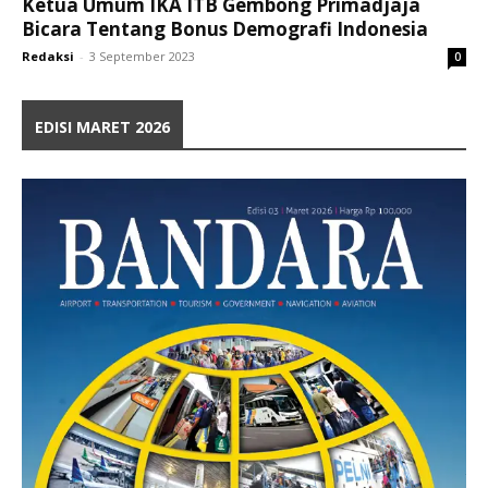
Ketua Umum IKA ITB Gembong Primadjaja
Bicara Tentang Bonus Demografi Indonesia
Redaksi
-
3 September 2023
0
EDISI MARET 2026