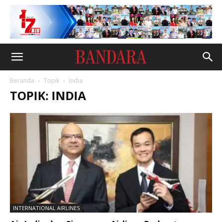
Beranda
Topik
India
TOPIK: INDIA
INTERNATIONAL AIRLINES