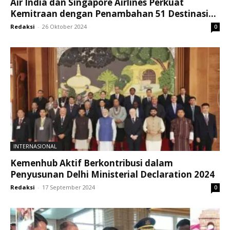
Air India dan Singapore Airlines Perkuat
Kemitraan dengan Penambahan 51 Destinasi...
Redaksi
-
26 Oktober 2024
0
INTERNASIONAL
Kemenhub Aktif Berkontribusi dalam
Penyusunan Delhi Ministerial Declaration 2024
Redaksi
-
17 September 2024
0