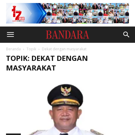
Beranda
Topik
Dekat dengan masyarakat
TOPIK: DEKAT DENGAN
MASYARAKAT