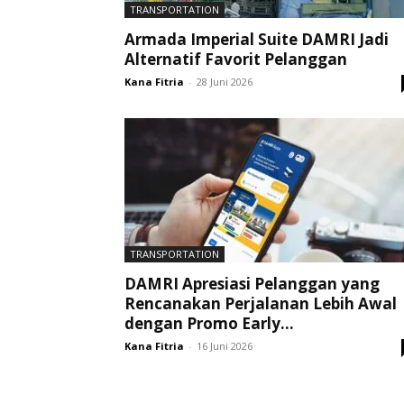
TRANSPORTATION
Armada Imperial Suite DAMRI Jadi
Alternatif Favorit Pelanggan
Kana Fitria
-
28 Juni 2026
TRANSPORTATION
DAMRI Apresiasi Pelanggan yang
Rencanakan Perjalanan Lebih Awal
dengan Promo Early...
Kana Fitria
-
16 Juni 2026