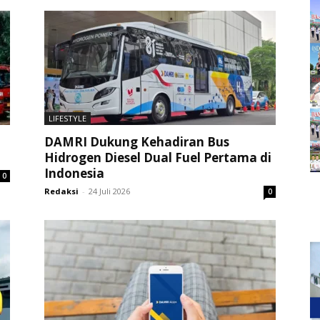
LIFESTYLE
DAMRI Dukung Kehadiran Bus
Hidrogen Diesel Dual Fuel Pertama di
Indonesia
0
Redaksi
-
24 Juli 2026
0