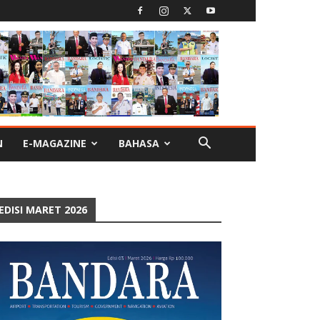
N
E-MAGAZINE
BAHASA
EDISI MARET 2026