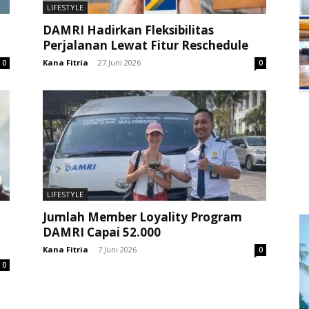
LIFESTYLE
DAMRI Hadirkan Fleksibilitas
Perjalanan Lewat Fitur Reschedule
Kana Fitria
-
27 Juni 2026
0
0
LIFESTYLE
Jumlah Member Loyality Program
DAMRI Capai 52.000
Kana Fitria
-
7 Juni 2026
0
0