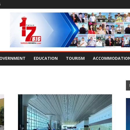
G
OVERNMENT
EDUCATION
TOURISM
ACCOMMODATIO