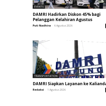
EVENTS
DAMRI Hadirkan Diskon 45% bagi
Pelanggan Kelahiran Agustus
Puti Nadhira
-
6 Agustus 2026
TRANSPORTATION
DAMRI Siapkan Layanan ke Kaliand
Redaksi
-
1 Agustus 2026