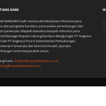
TANG KAMI
I
lah BANDARA hadir memenuhi kebutuhan informasi para
ku dan pengelola bandara, para pelaku penerbangan dan
stri pariwisata. Majalah Bandara menjadi referensi para
ral Manager/Kepala Cabang Bandara dilingkungan PT Angkasa
 I dan PT Angkasa Pura II, Kementerian Perhubungan,
nterian Pariwisata dan Ekonomi Kreatif, operator
rbangan serta masyarakat umum.
ngi kami:
redaksi@majalahbandara.com,
eting@majalahbandara.com