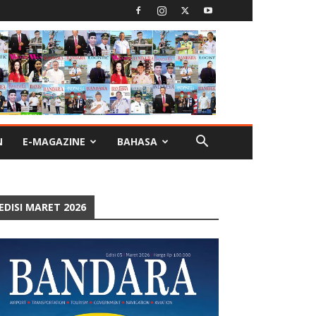
N
E-MAGAZINE
BAHASA
EDISI MARET 2026