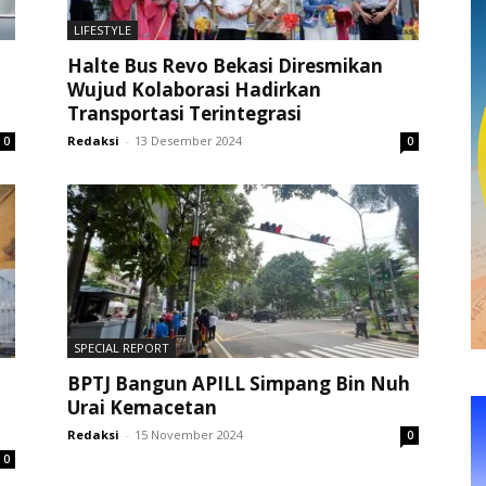
LIFESTYLE
Halte Bus Revo Bekasi Diresmikan
Wujud Kolaborasi Hadirkan
Transportasi Terintegrasi
Redaksi
-
13 Desember 2024
0
0
SPECIAL REPORT
BPTJ Bangun APILL Simpang Bin Nuh
Urai Kemacetan
Redaksi
-
15 November 2024
0
0