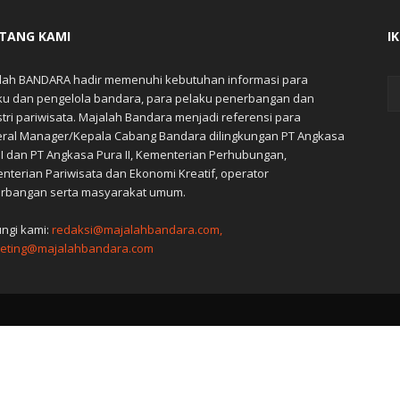
TANG KAMI
I
lah BANDARA hadir memenuhi kebutuhan informasi para
ku dan pengelola bandara, para pelaku penerbangan dan
stri pariwisata. Majalah Bandara menjadi referensi para
ral Manager/Kepala Cabang Bandara dilingkungan PT Angkasa
 I dan PT Angkasa Pura II, Kementerian Perhubungan,
nterian Pariwisata dan Ekonomi Kreatif, operator
rbangan serta masyarakat umum.
ngi kami:
redaksi@majalahbandara.com,
eting@majalahbandara.com