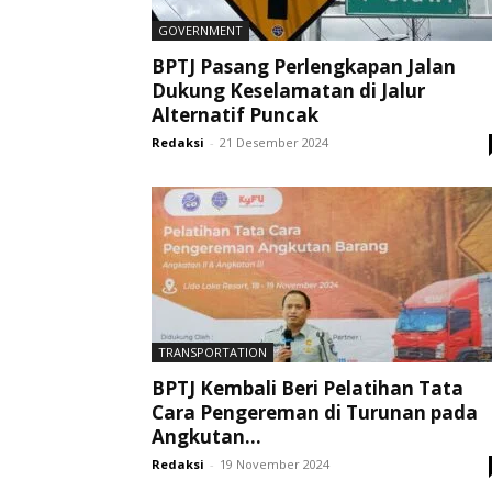
GOVERNMENT
BPTJ Pasang Perlengkapan Jalan
Dukung Keselamatan di Jalur
Alternatif Puncak
Redaksi
-
21 Desember 2024
TRANSPORTATION
BPTJ Kembali Beri Pelatihan Tata
Cara Pengereman di Turunan pada
Angkutan...
Redaksi
-
19 November 2024