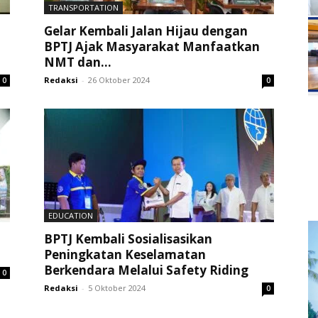
TRANSPORTATION
Gelar Kembali Jalan Hijau dengan
BPTJ Ajak Masyarakat Manfaatkan
NMT dan...
Redaksi
-
26 Oktober 2024
0
0
EDUCATION
BPTJ Kembali Sosialisasikan
Peningkatan Keselamatan
Berkendara Melalui Safety Riding
0
Redaksi
-
5 Oktober 2024
0