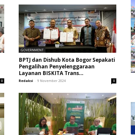
GOVERNMENT
BPTJ dan Dishub Kota Bogor Sepakati
Pengalihan Penyelenggaraan
Layanan BISKITA Trans...
Redaksi
-
9 November 2024
0
0