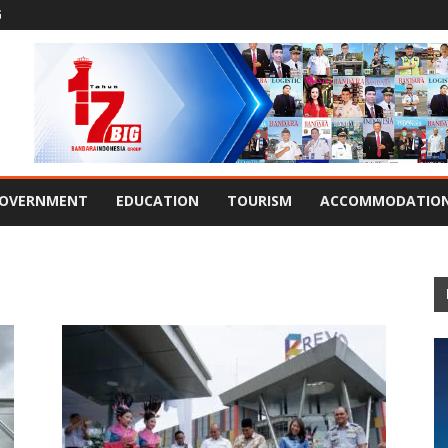
G
OVERNMENT
EDUCATION
TOURISM
ACCOMMODATIO