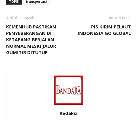
TOPIK
transportasi
Artikulli paraprak
Artikulli tjetër
KEMENHUB PASTIKAN
PIS KIRIM PELAUT
PENYEBERANGAN DI
INDONESIA GO GLOBAL
KETAPANG BERJALAN
NORMAL MESKI JALUR
GUMITIR DITUTUP
Redaksi