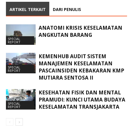
ARTIKEL TERKAIT
DARI PENULIS
ANATOMI KRISIS KESELAMATAN
ANGKUTAN BARANG
SPECIAL
REPORT
KEMENHUB AUDIT SISTEM
MANAJEMEN KESELAMATAN
SPECIAL
PASCAINSIDEN KEBAKARAN KMP
REPORT
MUTIARA SENTOSA II
KESEHATAN FISIK DAN MENTAL
PRAMUDI: KUNCI UTAMA BUDAYA
SPECIAL
KESELAMATAN TRANSJAKARTA
REPORT