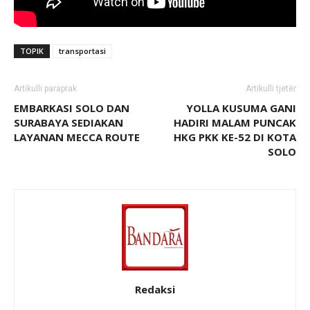
TOPIK
transportasi
Artikulli paraprak
Artikulli tjetër
EMBARKASI SOLO DAN
YOLLA KUSUMA GANI
SURABAYA SEDIAKAN
HADIRI MALAM PUNCAK
LAYANAN MECCA ROUTE
HKG PKK KE-52 DI KOTA
SOLO
Redaksi