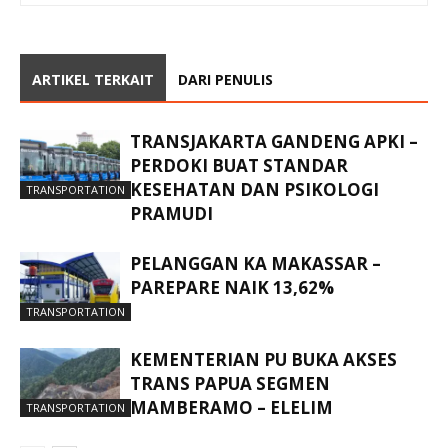
ARTIKEL TERKAIT
DARI PENULIS
TRANSJAKARTA GANDENG APKI –
PERDOKI BUAT STANDAR
KESEHATAN DAN PSIKOLOGI
TRANSPORTATION
PRAMUDI
PELANGGAN KA MAKASSAR –
PAREPARE NAIK 13,62%
TRANSPORTATION
KEMENTERIAN PU BUKA AKSES
TRANS PAPUA SEGMEN
MAMBERAMO – ELELIM
TRANSPORTATION