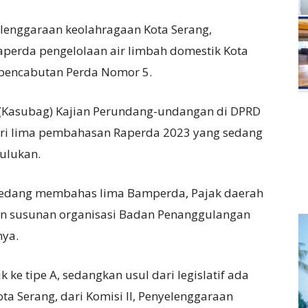
lenggaraan keolahragaan Kota Serang,
perda pengelolaan air limbah domestik Kota
pencabutan Perda Nomor 5.
n (Kasubag) Kajian Perundang-undangan di DPRD
ari lima pembahasan Raperda 2023 yang sedang
hulukan.
 sedang membahas lima Bamperda, Pajak daerah
an susunan organisasi Badan Penanggulangan
nya.
 ke tipe A, sedangkan usul dari legislatif ada
ta Serang, dari Komisi II, Penyelenggaraan