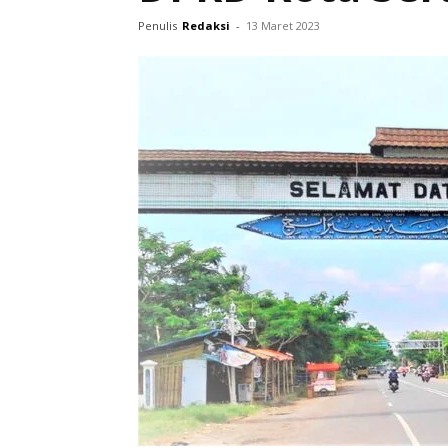
Penulis
Redaksi
-
13 Maret 2023