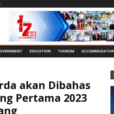
G
OVERNMENT
EDUCATION
TOURISM
ACCOMMODATIO
rda akan Dibahas
ang Pertama 2023
ang