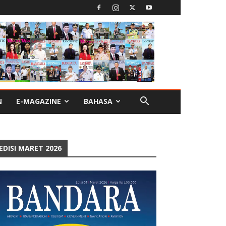
N
E-MAGAZINE
BAHASA
EDISI MARET 2026