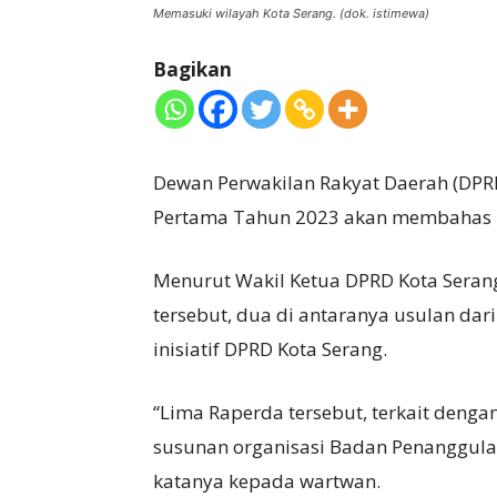
Memasuki wilayah Kota Serang. (dok. istimewa)
Bagikan
Dewan Perwakilan Rakyat Daerah (DPR
Pertama Tahun 2023 akan membahas l
Menurut Wakil Ketua DPRD Kota Serang
tersebut, dua di antaranya usulan dar
inisiatif DPRD Kota Serang.
“Lima Raperda tersebut, terkait denga
susunan organisasi Badan Penanggula
katanya kepada wartwan.