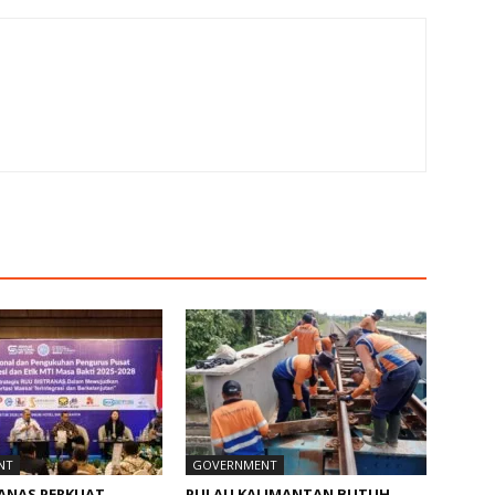
NT
GOVERNMENT
RANAS PERKUAT
PULAU KALIMANTAN BUTUH