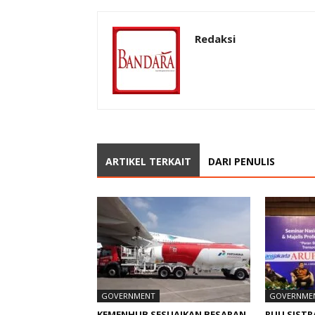
Redaksi
ARTIKEL TERKAIT
DARI PENULIS
GOVERNMENT
GOVERNME
KEMENHUB SESUAIKAN BESARAN
RUU SIST