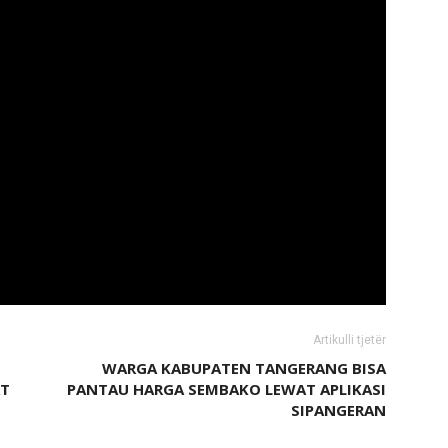
Artikulli tjetër
WARGA KABUPATEN TANGERANG BISA
AT
PANTAU HARGA SEMBAKO LEWAT APLIKASI
SIPANGERAN