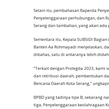
Selain itu, pembahasan Raperda Penye
Penyelenggaraan perhubungan, dan Ra
Serang dan tambahan, yang akan ada 
Sementara itu, Kepala SUBSIDI Bagia
Banten Aa Rohmayadi menjelaskan, d
dibahas, satu di antaranya lebih dida
“Terkait dengan Prolegda 2023, kami
dan retribusi daerah, pembentukan d
Bencana Daerah Kota Serang,” ungkap
BPBD yang tadinya tipe B, sekarang naik
tiga, Penyelenggaraan keolahragaan Ko