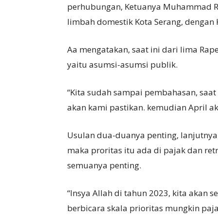
perhubungan, Ketuanya Muhammad Rid
limbah domestik Kota Serang, dengan K
Aa mengatakan, saat ini dari lima Rap
yaitu asumsi-asumsi publik.
“Kita sudah sampai pembahasan, saat 
akan kami pastikan. kemudian April aka
Usulan dua-duanya penting, lanjutnya
maka proritas itu ada di pajak dan ret
semuanya penting.
“Insya Allah di tahun 2023, kita akan s
berbicara skala prioritas mungkin paja