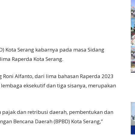
D) Kota Serang kabarnya pada masa Sidang
ima Raperda Kota Serang.
 Roni Alfanto, dari lima bahasan Raperda 2023
i lembaga eksekutif dan tiga sisanya, merupakan
n pajak dan retribusi daerah, pembentukan dan
ngan Bencana Daerah (BPBD) Kota Serang,”