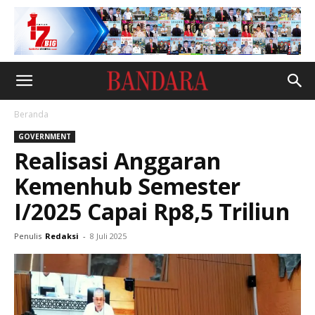
Beranda
GOVERNMENT
Realisasi Anggaran
Kemenhub Semester
I/2025 Capai Rp8,5 Triliun
Penulis
Redaksi
-
8 Juli 2025