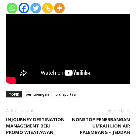
TOPIK
perhubungan
transportasi
Artikulli paraprak
Artikulli tjetër
INJOURNEY DESTINATION
NONSTOP PENERBANGAN
MANAGEMENT BERI
UMRAH LION AIR
PROMO WISATAWAN
PALEMBANG – JEDDAH