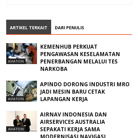
ARTIKEL TERKAIT
DARI PENULIS
KEMENHUB PERKUAT
PENGAWASAN KESELAMATAN
PENERBANGAN MELALUI TES
AVIATION
NARKOBA
APINDO DORONG INDUSTRI MRO
JADI MESIN BARU CETAK
LAPANGAN KERJA
AVIATION
AIRNAV INDONESIA DAN
AIRSERVICES AUSTRALIA
SEPAKATI KERJA SAMA
AVIATION
MODERNISASI NAVIGASI