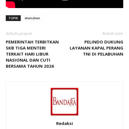
TOPIK
shenzhen
Artikulli paraprak
Artikulli tjetër
PEMERINTAH TERBITKAN
PELINDO DUKUNG
SKB TIGA MENTERI
LAYANAN KAPAL PERANG
TERKAIT HARI LIBUR
TNI DI PELABUHAN
NASIONAL DAN CUTI
BERSAMA TAHUN 2026
Redaksi