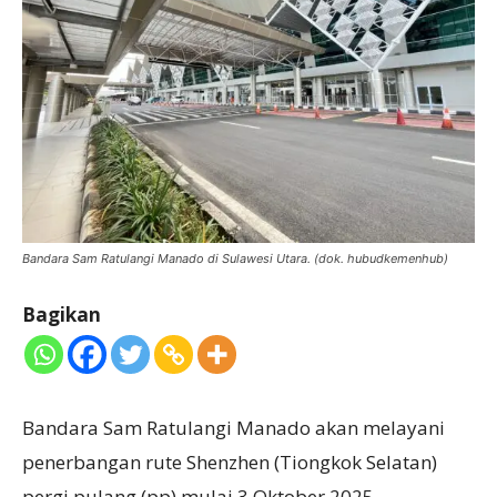
Bandara Sam Ratulangi Manado di Sulawesi Utara. (dok. hubudkemenhub)
Bagikan
Bandara Sam Ratulangi Manado akan melayani
penerbangan rute Shenzhen (Tiongkok Selatan)
pergi pulang (pp) mulai 3 Oktober 2025.