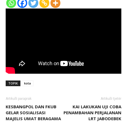
TOPIK
kota
Artikulli paraprak
Artikulli tjetër
KESBANGPOL DAN FKUB
KAI LAKUKAN UJI COBA
GELAR SOSIALISASI
PENAMBAHAN PERJALANAN
MAJELIS UMAT BERAGAMA
LRT JABODEBEK