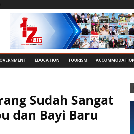
G
OVERNMENT
EDUCATION
TOURISM
ACCOMMODATIO
ang Sudah Sangat
bu dan Bayi Baru