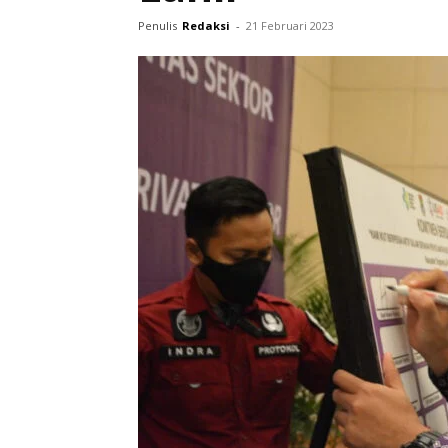
Penulis
Redaksi
-
21 Februari 2023