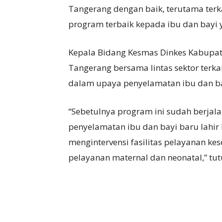
Tangerang dengan baik, terutama ter
program terbaik kepada ibu dan bayi y
Kepala Bidang Kesmas Dinkes Kabupat
Tangerang bersama lintas sektor terka
dalam upaya penyelamatan ibu dan ba
“Sebetulnya program ini sudah berja
penyelamatan ibu dan bayi baru lahir 
mengintervensi fasilitas pelayanan ke
pelayanan maternal dan neonatal,” tut