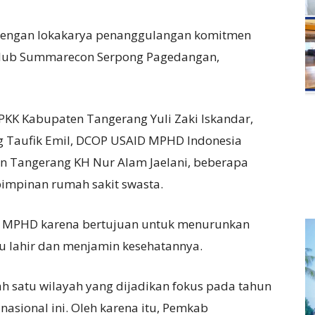
n dengan lokakarya penanggulangan komitmen
s Club Summarecon Serpong Pagedangan,
 PKK Kabupaten Tangerang Yuli Zaki Iskandar,
 Taufik Emil, DCOP USAID MPHD Indonesia
n Tangerang KH Nur Alam Jaelani, beberapa
 pimpinan rumah sakit swasta.
m MPHD karena bertujuan untuk menurunkan
u lahir dan menjamin kesehatannya.
 satu wilayah yang dijadikan fokus pada tahun
asional ini. Oleh karena itu, Pemkab