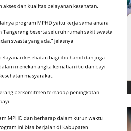
akses dan kualitas pelayanan kesehatan.
ulainya program MPHD yaitu kerja sama antara
 Tangerang beserta seluruh rumah sakit swasta
bidan swasta yang ada,” jelasnya.
pelayanan kesehatan bagi ibu hamil dan juga
 dalam menekan angka kematian ibu dan bayi
 kesehatan masyarakat.
erang berkomitmen terhadap peningkatan
bayi.
am MPHD dan berharap dalam kurun waktu
ogram ini bisa berjalan di Kabupaten