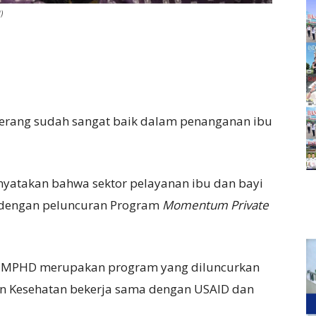
)
erang sudah sangat baik dalam penanganan ibu
nyatakan bahwa sektor pelayanan ibu dan bayi
i dengan peluncuran Program
Momentum Private
, MPHD merupakan program yang diluncurkan
ian Kesehatan bekerja sama dengan USAID dan