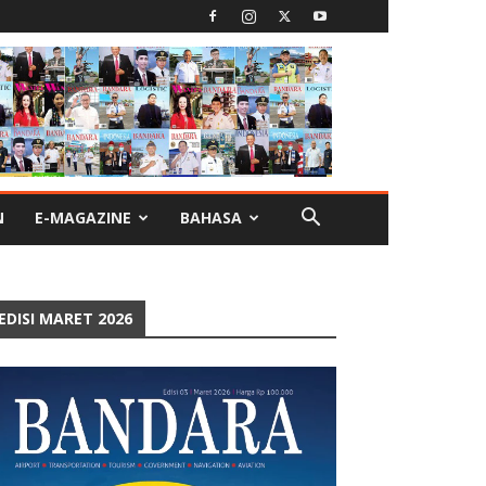
N
E-MAGAZINE
BAHASA
EDISI MARET 2026