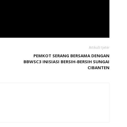
Artikulli tjetër
PEMKOT SERANG BERSAMA DENGAN
BBWSC3 INISIASI BERSIH-BERSIH SUNGAI
CIBANTEN