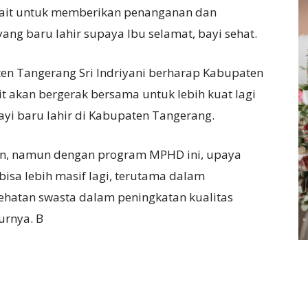
kait untuk memberikan penanganan dan
ang baru lahir supaya Ibu selamat, bayi sehat.
en Tangerang Sri Indriyani berharap Kabupaten
it akan bergerak bersama untuk lebih kuat lagi
yi baru lahir di Kabupaten Tangerang.
lan, namun dengan program MPHD ini, upaya
bisa lebih masif lagi, terutama dalam
sehatan swasta dalam peningkatan kualitas
urnya. B