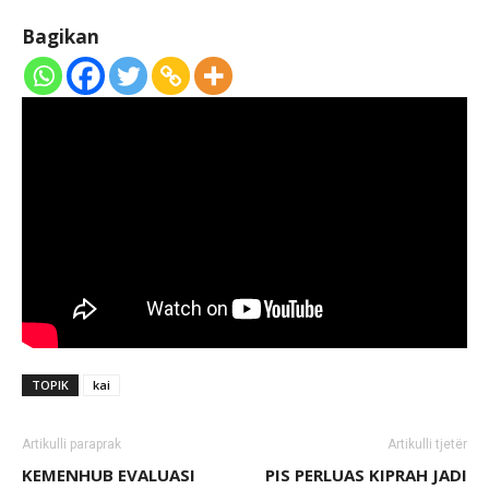
Bagikan
TOPIK
kai
Artikulli paraprak
Artikulli tjetër
KEMENHUB EVALUASI
PIS PERLUAS KIPRAH JADI