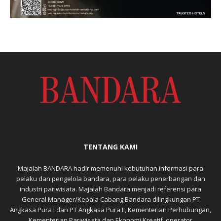
TENTANG KAMI
Majalah BANDARA hadir memenuhi kebutuhan informasi para
pelaku dan pengelola bandara, para pelaku penerbangan dan
industri pariwisata. Majalah Bandara menjadi referensi para
General Manager/Kepala Cabang Bandara dilingkungan PT
Angkasa Pura I dan PT Angkasa Pura II, Kementerian Perhubungan,
Kementerian Pariwisata dan Ekonomi Kreatif, operator