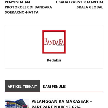
PENYESUAIAN
USAHA LOGISTIK MARITIM
PROTOKOLER DI BANDARA
SKALA GLOBAL
SOEKARNO-HATTA
Redaksi
ARTIKEL TERKAIT
DARI PENULIS
PELANGGAN KA MAKASSAR –
PAREPARE NAIK 13,62%