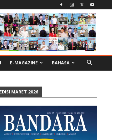
N
E-MAGAZINE
BAHASA
EDISI MARET 2026