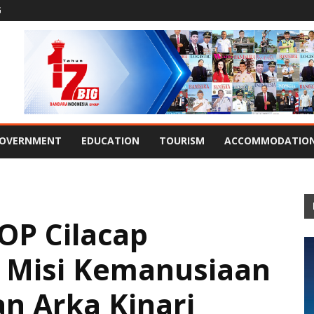
G
OVERNMENT
EDUCATION
TOURISM
ACCOMMODATIO
OP Cilacap
l Misi Kemanusiaan
n Arka Kinari