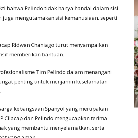
ti bahwa Pelindo tidak hanya handal dalam sisi
 juga mengutamakan sisi kemanusiaan, seperti
Cilacap Ridwan Chaniago turut menyampaikan
onsif memberikan bantuan.
rofesionalisme Tim Pelindo dalam menangani
i sangat penting untuk menjamin keselamatan
.
 warga kebangsaan Spanyol yang merupakan
P Cilacap dan Pelindo mengucapkan terima
pihak yang membantu menyelamatkan, serta
pat yang aman.