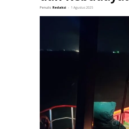
Penulis
Redaksi
-
1 Agustus 2025