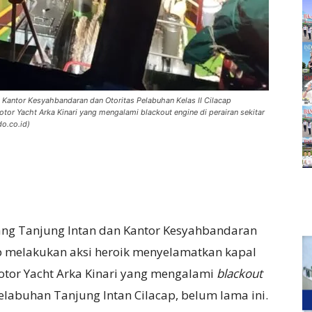
 Kantor Kesyahbandaran dan Otoritas Pelabuhan Kelas II Cilacap
r Yacht Arka Kinari yang mengalami blackout engine di perairan sekitar
do.co.id)
ang Tanjung Intan dan Kantor Kesyahbandaran
ap melakukan aksi heroik menyelamatkan kapal
tor Yacht Arka Kinari yang mengalami
blackout
Pelabuhan Tanjung Intan Cilacap, belum lama ini.