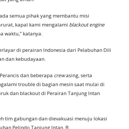
ada semua pihak yang membantu misi
rurat, kapal kami mengalami
blackout engine
a waktu,” katanya.
rlayar di perairan Indonesia dari Pelabuhan Dili
an dan kebudayaan.
 Perancis dan beberapa
crew
asing, serta
alami trouble di bagian mesin saat mulai di
ruk dan blackout di Perairan Tanjung Intan
eh tim gabungan dan dievakuasi menuju lokasi
uhan Pelindo Tanjung Intan. B