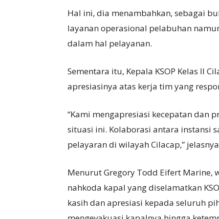
Hal ini, dia menambahkan, sebagai buk
layanan operasional pelabuhan namun
dalam hal pelayanan.
Sementara itu, Kepala KSOP Kelas II 
apresiasinya atas kerja tim yang resp
“Kami mengapresiasi kecepatan dan p
situasi ini. Kolaborasi antara instans
pelayaran di wilayah Cilacap,” jelasnya
Menurut Gregory Todd Eifert Marine,
nahkoda kapal yang diselamatkan KSO
kasih dan apresiasi kepada seluruh 
mengevakuasi kapalnya hingga ketem