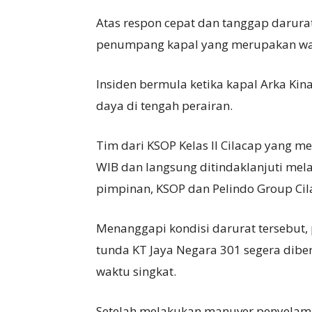
Atas respon cepat dan tanggap darura
penumpang kapal yang merupakan warg
Insiden bermula ketika kapal Arka Ki
daya di tengah perairan.
Tim dari KSOP Kelas II Cilacap yang m
WIB dan langsung ditindaklanjuti melal
pimpinan, KSOP dan Pelindo Group Cilac
Menanggapi kondisi darurat tersebut,
tunda KT Jaya Negara 301 segera dibe
waktu singkat.
Setelah melakukan manuver penyelama