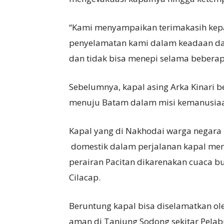
“Kami menyampaikan terimakasih kep
penyelamatan kami dalam keadaan da
dan tidak bisa menepi selama beberap
Sebelumnya, kapal asing Arka Kinari be
menuju Batam dalam misi kemanusia
Kapal yang di Nakhodai warga negara
domestik dalam perjalanan kapal meng
perairan Pacitan dikarenakan cuaca bu
Cilacap.
Beruntung kapal bisa diselamatkan ol
aman di Tanjung Sodong sekitar Pelab