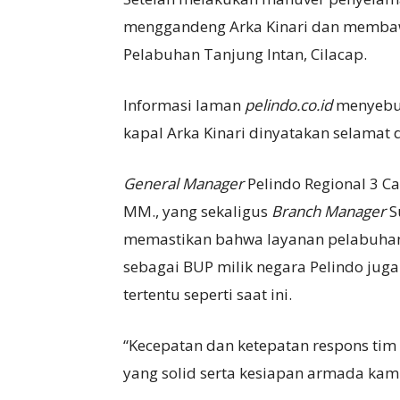
menggandeng Arka Kinari dan memba
Pelabuhan Tanjung Intan, Cilacap.
Informasi laman
pelindo.co.id
menyebut
kapal Arka Kinari dinyatakan selamat 
General Manager
Pelindo Regional 3 Ca
MM., yang sekaligus
Branch Manager
S
memastikan bahwa layanan pelabuhan ti
sebagai BUP milik negara Pelindo juga
tertentu seperti saat ini.
“Kecepatan dan ketepatan respons tim
yang solid serta kesiapan armada kam