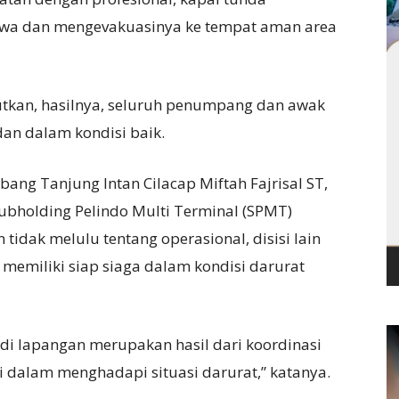
wa dan mengevakuasinya ke tempat aman area
kan, hasilnya, seluruh penumpang dan awak
dan dalam kondisi baik.
bang Tanjung Intan Cilacap Miftah Fajrisal ST,
ubholding Pelindo Multi Terminal (SPMT)
dak melulu tentang operasional, disisi lain
 memiliki siap siaga dalam kondisi darurat
 di lapangan merupakan hasil dari koordinasi
i dalam menghadapi situasi darurat,” katanya.