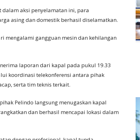
t dalam aksi penyelamatan ini, para
a asing dan domestik berhasil diselamatkan.
nari mengalami gangguan mesin dan kehilangan
enerima laporan dari kapal pada pukul 19.33
ui koordinasi telekonferensi antara pihak
ap, serta tim teknis terkait.
 pihak Pelindo langsung menugaskan kapal
rangkatkan dan berhasil mencapai lokasi dalam
tan dengan profesional, kapal tunda