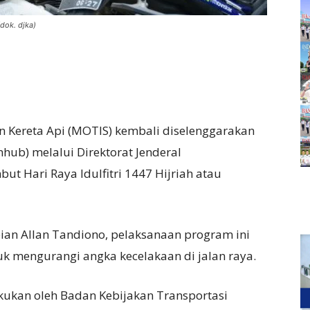
dok. djka)
 Kereta Api (MOTIS) kembali diselenggarakan
ub) melalui Direktorat Jenderal
t Hari Raya Idulfitri 1447 Hijriah atau
pian Allan Tandiono, pelaksanaan program ini
k mengurangi angka kecelakaan di jalan raya.
akukan oleh Badan Kebijakan Transportasi