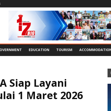
G
OVERNMENT
EDUCATION
TOURISM
ACCOMMODATIO
A Siap Layani
lai 1 Maret 2026