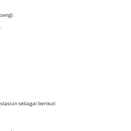
pang).
.
 stasiun sebagai berikut: