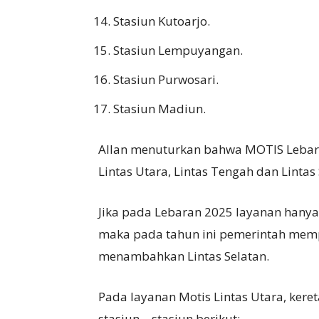
Stasiun Kutoarjo.
Stasiun Lempuyangan.
Stasiun Purwosari.
Stasiun Madiun.
Allan menuturkan bahwa MOTIS Lebaran
Lintas Utara, Lintas Tengah dan Lintas 
Jika pada Lebaran 2025 layanan hanya
maka pada tahun ini pemerintah mem
menambahkan Lintas Selatan.
Pada layanan Motis Lintas Utara, kere
stasiun – stasiun berikut: