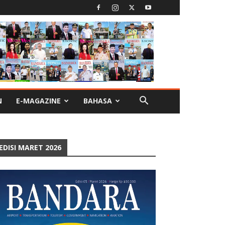
N
E-MAGAZINE
BAHASA
EDISI MARET 2026