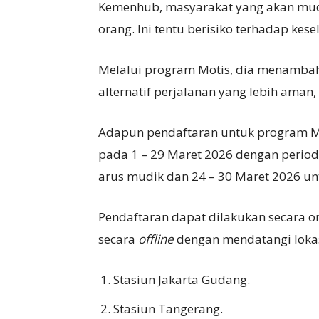
Kemenhub, masyarakat yang akan mud
orang. Ini tentu berisiko terhadap kes
Melalui program Motis, dia menamba
alternatif perjalanan yang lebih aman,
Adapun pendaftaran untuk program M
pada 1 – 29 Maret 2026 dengan perio
arus mudik dan 24 – 30 Maret 2026 unt
Pendaftaran dapat dilakukan secara o
secara
offline
dengan mendatangi lokas
Stasiun Jakarta Gudang.
Stasiun Tangerang.