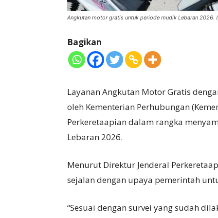
Angkutan motor gratis untuk periode mudik Lebaran 2026. (
Bagikan
Layanan Angkutan Motor Gratis dengan
oleh Kementerian Perhubungan (Kemenh
Perkeretaapian dalam rangka menyambu
Lebaran 2026.
Menurut Direktur Jenderal Perkeretaa
sejalan dengan upaya pemerintah untu
“Sesuai dengan survei yang sudah dil