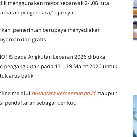
ik menggunakan motor sebanyak 24,08 juta
elamatan pengendara,” ujarnya.
hkan, pemerintah berupaya menyediakan
 nyaman dan gratis.
OTIS pada Angkutan Lebaran 2026 dibuka
de pengangkutan pada 13 – 19 Maret 2026 untuk
uk arus balik.
nline melalui
nusantara.kemenhub.go.id
maupun
i pendaftaran sebagai berikut: