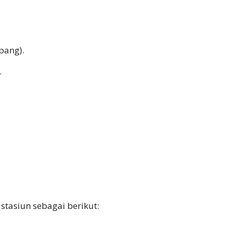
pang).
.
stasiun sebagai berikut: