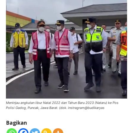
Meninjau angkutan libur Natal 2022 dan Tahun Baru 2023 (Nataru) ke Pos
Polisi Gadog, Puncak, Jawa Barat. (dok. instragram@budikaryas
Bagikan