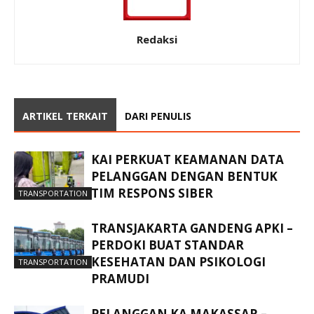
Redaksi
ARTIKEL TERKAIT
DARI PENULIS
KAI PERKUAT KEAMANAN DATA
PELANGGAN DENGAN BENTUK
TIM RESPONS SIBER
TRANSPORTATION
TRANSJAKARTA GANDENG APKI –
PERDOKI BUAT STANDAR
KESEHATAN DAN PSIKOLOGI
TRANSPORTATION
PRAMUDI
PELANGGAN KA MAKASSAR –