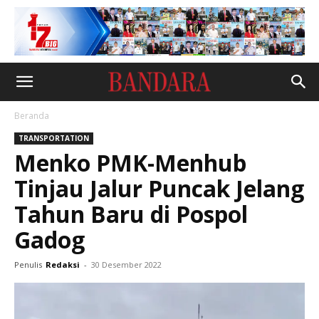
Beranda
TRANSPORTATION
Menko PMK-Menhub
Tinjau Jalur Puncak Jelang
Tahun Baru di Pospol
Gadog
Penulis
Redaksi
-
30 Desember 2022