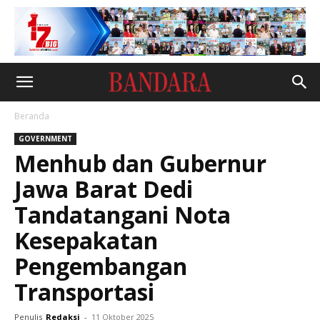
Beranda
GOVERNMENT
Menhub dan Gubernur
Jawa Barat Dedi
Tandatangani Nota
Kesepakatan
Pengembangan
Transportasi
Penulis
Redaksi
-
11 Oktober 2025