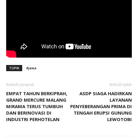
TOPIK
#jawa
Artikulli paraprak
Artikulli tjetër
EMPAT TAHUN BERKIPRAH,
ASDP SIAGA HADIRKAN
GRAND MERCURE MALANG
LAYANAN
MIRAMA TERUS TUMBUH
PENYEBERANGAN PRIMA DI
DAN BERINOVASI DI
TENGAH ERUPSI GUNUNG
INDUSTRI PERHOTELAN
LEWOTOBI