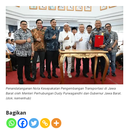
Penandatanganan Nota Kesepakatan Pengembangan Transportasi di Jawa
Barat oleh Menteri Perhubungan Dudy Purwagandhi dan Gubernur Jawa Barat.
(dok. kemenhub)
Bagikan