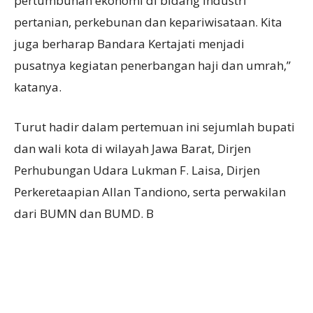
pertumbuhan ekonomi di bidang industri
pertanian, perkebunan dan kepariwisataan. Kita
juga berharap Bandara Kertajati menjadi
pusatnya kegiatan penerbangan haji dan umrah,”
katanya.
Turut hadir dalam pertemuan ini sejumlah bupati
dan wali kota di wilayah Jawa Barat, Dirjen
Perhubungan Udara Lukman F. Laisa, Dirjen
Perkeretaapian Allan Tandiono, serta perwakilan
dari BUMN dan BUMD. B