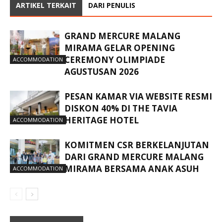
ARTIKEL TERKAIT
DARI PENULIS
GRAND MERCURE MALANG
MIRAMA GELAR OPENING
CEREMONY OLIMPIADE
ACCOMMODATION
AGUSTUSAN 2026
PESAN KAMAR VIA WEBSITE RESMI
DISKON 40% DI THE TAVIA
HERITAGE HOTEL
ACCOMMODATION
KOMITMEN CSR BERKELANJUTAN
DARI GRAND MERCURE MALANG
MIRAMA BERSAMA ANAK ASUH
ACCOMMODATION