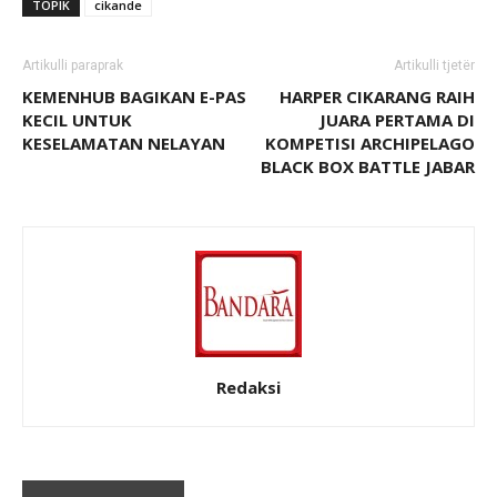
TOPIK
cikande
Artikulli paraprak
Artikulli tjetër
KEMENHUB BAGIKAN E-PAS
HARPER CIKARANG RAIH
KECIL UNTUK
JUARA PERTAMA DI
KESELAMATAN NELAYAN
KOMPETISI ARCHIPELAGO
BLACK BOX BATTLE JABAR
Redaksi