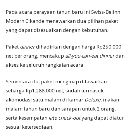
Pada acara perayaan tahun baru ini Swiss-Belinn
Modern Cikande menawarkan dua pilihan paket
yang dapat disesuaikan dengan kebutuhan.
Paket
dinner
dihadirkan dengan harga Rp250.000
net per orang, mencakup
all-you-can-eat dinner
dan
akses ke seluruh rangkaian acara.
Sementara itu, paket menginap ditawarkan
seharga Rp1.288.000 net, sudah termasuk
akomodasi satu malam di kamar
Deluxe
, makan
malam tahun baru dan sarapan untuk 2 orang,
serta kesempatan
late check-out
yang dapat diatur
sesuai ketersediaan.