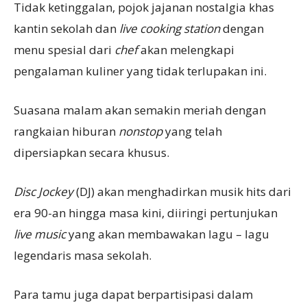
Tidak ketinggalan, pojok jajanan nostalgia khas
kantin sekolah dan
live cooking station
dengan
menu spesial dari
chef
akan melengkapi
pengalaman kuliner yang tidak terlupakan ini.
Suasana malam akan semakin meriah dengan
rangkaian hiburan
nonstop
yang telah
dipersiapkan secara khusus.
Disc Jockey
(DJ) akan menghadirkan musik hits dari
era 90-an hingga masa kini, diiringi pertunjukan
live music
yang akan membawakan lagu – lagu
legendaris masa sekolah.
Para tamu juga dapat berpartisipasi dalam