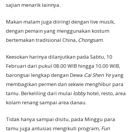
sajian menarik lainnya.
Makan malam juga diiringi dengan live musik,
dengan pemain yang menggunakan kostum
bertemakan tradisional China,
C
hongsam
.
Keesokan harinya dilanjutkan pada Sabtu, 10
Februari dari pukul 08.00 WIB hingga 10.00 WIB,
barongsai lengkap dengan Dewa
Cai Shen Ye
yang
membagikan permen dan sekwie menghibur para
tamu. Berkeliling dari mulai
lobby
hotel, resto, area
kolam renang sampai area danau.
Tidak hanya sampai disitu, pada Minggu para
tamu juga antusias mengikuti program,
Fu
n