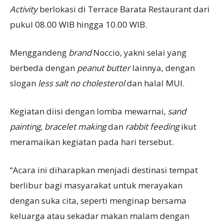
Activity
berlokasi di Terrace Barata Restaurant dari
pukul 08.00 WIB hingga 10.00 WIB.
Menggandeng
brand
Noccio, yakni selai yang
berbeda dengan
peanut butter
lainnya, dengan
slogan
less salt no cholesterol
dan halal MUI.
Kegiatan diisi dengan lomba mewarnai,
sand
painting
,
bracelet making
dan
rabbit feeding
ikut
meramaikan kegiatan pada hari tersebut.
“Acara ini diharapkan menjadi destinasi tempat
berlibur bagi masyarakat untuk merayakan
dengan suka cita, seperti menginap bersama
keluarga atau sekadar makan malam dengan