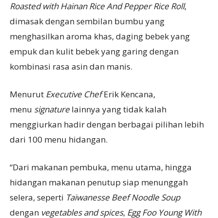
Roasted
w
ith Hainan Rice And Pepper Rice Roll
,
dimasak dengan sembilan bumbu yang
menghasilkan aroma khas, daging bebek yang
empuk dan kulit bebek yang garing dengan
kombinasi rasa asin dan manis.
Menurut
Executive Chef
Erik Kencana,
menu
signature
lainnya yang tidak kalah
menggiurkan hadir dengan berbagai pilihan lebih
dari 100 menu hidangan.
“Dari makanan pembuka, menu utama, hingga
hidangan makanan penutup siap menunggah
selera, seperti
Taiwanesse Beef Noodle Soup
dengan
vegetables and spices
,
Egg Foo Young With