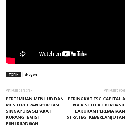
TOPIK
dragon
Artikulli paraprak
Artikulli tjetër
PERTEMUAN MENHUB DAN
PERINGKAT ESG CAPITAL A
MENTERI TRANSPORTASI
NAIK SETELAH BERHASIL
SINGAPURA SEPAKAT
LAKUKAN PEREMAJAAN
KURANGI EMISI
STRATEGI KEBERLANJUTAN
PENERBANGAN