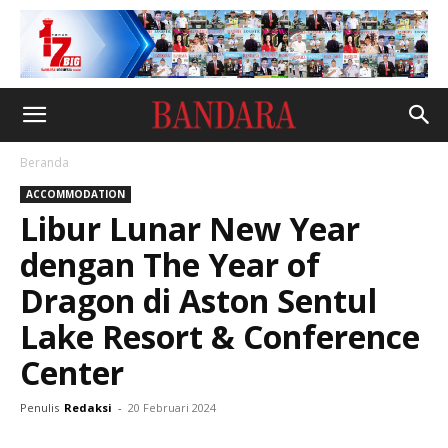
Beranda
ACCOMMODATION
Libur Lunar New Year
dengan The Year of
Dragon di Aston Sentul
Lake Resort & Conference
Center
Penulis
Redaksi
-
20 Februari 2024