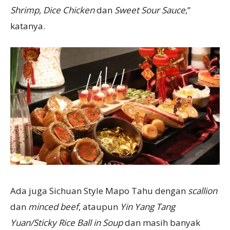
Shrimp, Dice Chicken
dan
Sweet Sour Sauce
,”
katanya.
Ada juga Sichuan Style Mapo Tahu dengan
scallion
dan
minced beef
, ataupun
Yin Yang Tang
Yuan/Sticky Rice Ball
i
n Soup
dan masih banyak