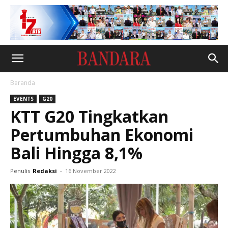
Beranda
EVENTS
G20
KTT G20 Tingkatkan
Pertumbuhan Ekonomi
Bali Hingga 8,1%
Penulis
Redaksi
-
16 November 2022