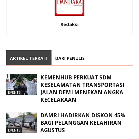
Redaksi
ARTIKEL TERKAIT
DARI PENULIS
KEMENHUB PERKUAT SDM
KESELAMATAN TRANSPORTASI
JALAN DEMI MENEKAN ANGKA
EVENTS
KECELAKAAN
DAMRI HADIRKAN DISKON 45%
BAGI PELANGGAN KELAHIRAN
AGUSTUS
EVENTS