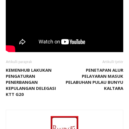
Artikulli paraprak
Artikulli tjetër
KEMENHUB LAKUKAN
PENETAPAN ALUR
PENGATURAN
PELAYARAN MASUK
PENERBANGAN
PELABUHAN PULAU BUNYU
KEPULANGAN DELEGASI
KALTARA
KTT G20