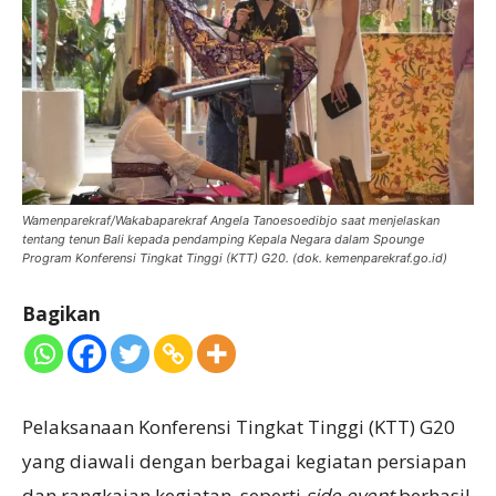
Wamenparekraf/Wakabaparekraf Angela Tanoesoedibjo saat menjelaskan
tentang tenun Bali kepada pendamping Kepala Negara dalam Spounge
Program Konferensi Tingkat Tinggi (KTT) G20. (dok. kemenparekraf.go.id)
Bagikan
Pelaksanaan Konferensi Tingkat Tinggi (KTT) G20
yang diawali dengan berbagai kegiatan persiapan
dan rangkaian kegiatan, seperti
side event
berhasil