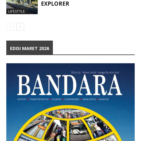
EXPLORER
LIFESTYLE
EDISI MARET 2026