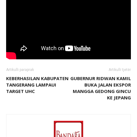
Artikulli paraprak
Artikulli tjetër
KEBERHASILAN KABUPATEN
GUBERNUR RIDWAN KAMIL
TANGERANG LAMPAUI
BUKA JALAN EKSPOR
TARGET UHC
MANGGA GEDONG GINCU
KE JEPANG