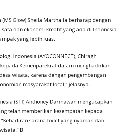
a (MS Glow) Sheila Marthalia berharap dengan
isata dan ekonomi kreatif yang ada di Indonesia
ampak yang lebih luas.
nologi Indonesia (AYOCONNECT), Chiragh
 kepada Kemenparekraf dalam menghadirkan
a desa wisata, karena dengan pengembangan
nomian masyarakat local,” jelasnya.
onesia (STI) Anthoney Darmawan mengucapkan
yang telah memberikan kesempatan kepada
 “Kehadiran sarana toilet yang nyaman dan
wisata.” B