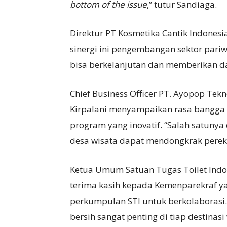
bottom of the issue
,” tutur Sandiaga.
Direktur PT Kosmetika Cantik Indonesi
sinergi ini pengembangan sektor pariw
bisa berkelanjutan dan memberikan d
Chief Business Officer PT. Ayopop Tek
Kirpalani menyampaikan rasa bangga
program yang inovatif. “Salah satuny
desa wisata dapat mendongkrak pereko
Ketua Umum Satuan Tugas Toilet Ind
terima kasih kepada Kemenparekraf 
perkumpulan STI untuk berkolaborasi.
bersih sangat penting di tiap destinasi 