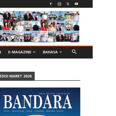
N
E-MAGAZINE
BAHASA
EDISI MARET 2026