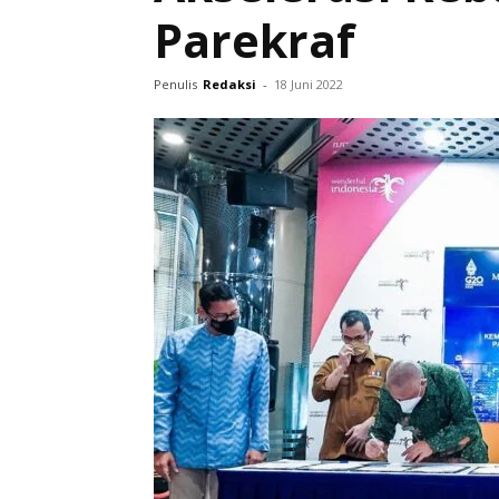
Parekraf
Penulis
Redaksi
-
18 Juni 2022