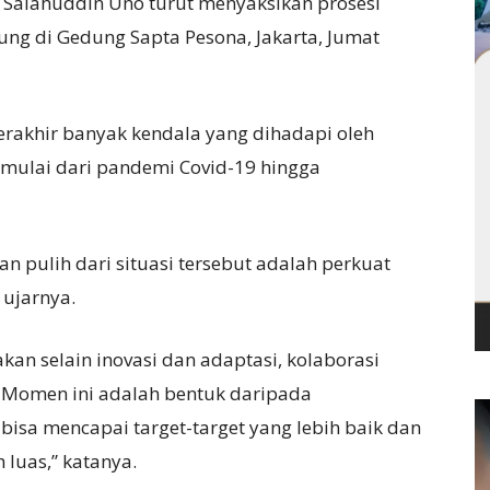
 Salahuddin Uno turut menyaksikan prosesi
g di Gedung Sapta Pesona, Jakarta, Jumat
rakhir banyak kendala yang dihadapi oleh
, mulai dari pandemi Covid-19 hingga
an pulih dari situasi tersebut adalah perkuat
 ujarnya.
kan selain inovasi dan adaptasi, kolaborasi
. Momen ini adalah bentuk daripada
bisa mencapai target-target yang lebih baik dan
 luas,” katanya.