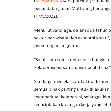
(
Menparekraf
/Kabaparekraf) Sandiaga
penandatanganan MoU yang berlangsun
(17/6/2022).
Menurut Sandiaga, dalam dua tahun te
sektor pariwisata dan ekonomi kreatif
pemotongan anggaran.
“Salah satu solusi untuk bisa bangkit d
kolaborasi bersama unsur pentahelix,”
Sandiaga menjelaskan, hal itu dikarena
semua pihak penting untuk dilakukan
memperkuat kolaborasi, sehingga kita 
menciptakan lapangan kerja yang lebih