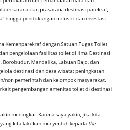
a pertukaran dan pemanfaatan data dan
aan sarana dan prasarana destinasi parekraf,
sa” hingga pendukungan industri dan investasi
ama Kemenparekraf dengan Satuan Tugas Toilet
n pengelolaan fasilitas toilet di lima Destinasi
a, Borobudur, Mandalika, Labuan Bajo, dan
elola destinasi dan desa wisata; peningkatan
ah/non pemerintah dan kelompok masyarakat,
erkait pengembangan amenitas toilet di destinasi
akin meningkat. Karena saya yakin, jika kita
a yang kita lakukan menyentuh kepada
the