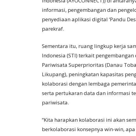
Indonesia (AYOCONNECT)) di antarany
informasi, pengembangan dan pengelol
penyediaan aplikasi digital ‘Pandu De
parekraf.
Sementara itu, ruang lingkup kerja s
Indonesia (STI) terkait pengembangan da
Pariwisata Superprioritas (Danau Tob
Likupang), peningkatan kapasitas peng
kolaborasi dengan lembaga pemerint
serta pertukaran data dan informasi t
pariwisata.
“Kita harapkan kolaborasi ini akan sem
berkolaborasi konsepnya win-win, ap