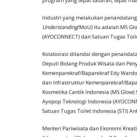
program yang tepat sasaran, tepat man
Industri yang melakukan penandatan
Understanding
/MoU) itu adalah MS Gl
(AYOCONNECT) dan Satuan Tugas Toilet
Kolaborasi ditandai dengan penandat
Deputi Bidang Produk Wisata dan Peny
Kemenparekraf/Baparekraf Edy Wardo
dan Infrastruktur Kemenparekraf/Bapa
Kosmetika Cantik Indonesia (MS Glow) 
Ayopop Teknologi Indonesia (AYOCONN
Satuan Tugas Toilet Indonesia (STI) 
Menteri Pariwisata dan Ekonomi Kreati