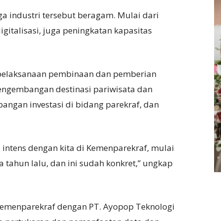
a industri tersebut beragam. Mulai dari
italisasi, juga peningkatan kapasitas
 pelaksanaan pembinaan dan pemberian
ngembangan destinasi pariwisata dan
bangan investasi di bidang parekraf, dan
intens dengan kita di Kemenparekraf, mulai
a tahun lalu, dan ini sudah konkret,” ungkap
Kemenparekraf dengan PT. Ayopop Teknologi