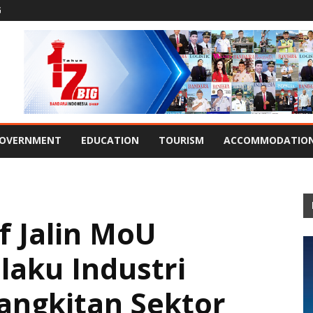
G
OVERNMENT
EDUCATION
TOURISM
ACCOMMODATIO
 Jalin MoU
laku Industri
angkitan Sektor