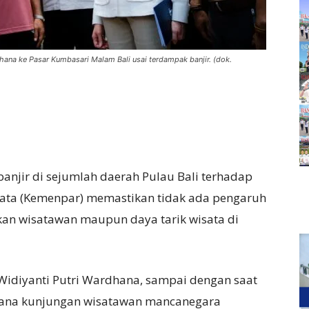
hana ke Pasar Kumbasari Malam Bali usai terdampak banjir. (dok.
anjir di sejumlah daerah Pulau Bali terhadap
isata (Kemenpar) memastikan tidak ada pengaruh
akan wisatawan maupun daya tarik wisata di
Widiyanti Putri Wardhana, sampai dengan saat
ncana kunjungan wisatawan mancanegara