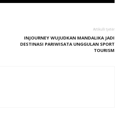
Artikulli tjetër
INJOURNEY WUJUDKAN MANDALIKA JADI
DESTINASI PARIWISATA UNGGULAN SPORT
TOURISM