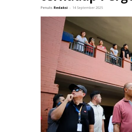
Penulis
Redaksi
-
14 September 2025