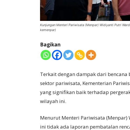
Kunjungan Menteri Pariwisata (Menpar) Widiyanti Putri Ward
kemenpar)
Bagikan
Terkait dengan dampak dari bencana b
sektor pariwisata, Kementerian Pariw
yang signifikan baik terhadap perger
wilayah ini.
Menurut Menteri Pariwisata (Menpar) 
ini tidak ada laporan pembatalan re