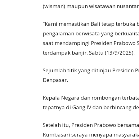
(wisman) maupun wisatawan nusantara
“Kami memastikan Bali tetap terbuka
pengalaman berwisata yang berkualita
saat mendampingi Presiden Prabowo Su
terdampak banjir, Sabtu (13/9/2025).
Sejumlah titik yang ditinjau Presiden 
Denpasar.
Kepala Negara dan rombongan terbat
tepatnya di Gang IV dan berbincang d
Setelah itu, Presiden Prabowo bersam
Kumbasari seraya menyapa masyaraka