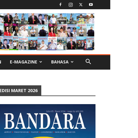
N
E-MAGAZINE
BAHASA
EDISI MARET 2026