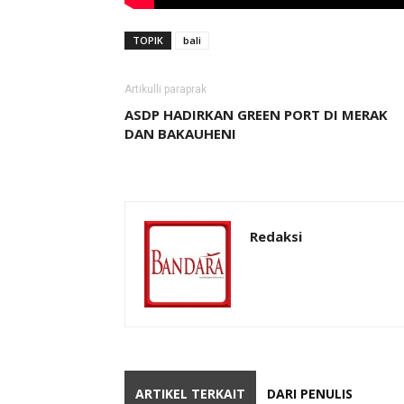
TOPIK
bali
Artikulli paraprak
ASDP HADIRKAN GREEN PORT DI MERAK
DAN BAKAUHENI
Redaksi
ARTIKEL TERKAIT
DARI PENULIS