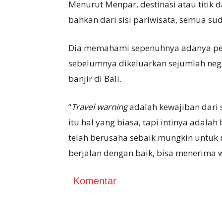
Menurut Menpar, destinasi atau titik 
bahkan dari sisi pariwisata, semua su
Dia memahami sepenuhnya adanya per
sebelumnya dikeluarkan sejumlah neg
banjir di Bali.
“
Travel warning
adalah kewajiban dari
itu hal yang biasa, tapi intinya adal
telah berusaha sebaik mungkin untuk 
berjalan dengan baik, bisa menerima w
Komentar