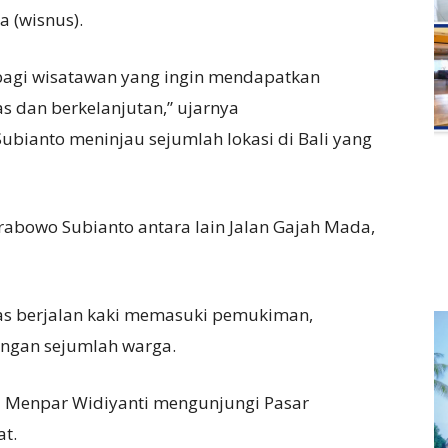
 (wisnus).
 bagi wisatawan yang ingin mendapatkan
s dan berkelanjutan,” ujarnya
bianto meninjau sejumlah lokasi di Bali yang
Prabowo Subianto antara lain Jalan Gajah Mada,
as berjalan kaki memasuki pemukiman,
engan sejumlah warga.
a Menpar Widiyanti mengunjungi Pasar
t.