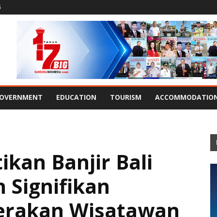
G
OVERNMENT
EDUCATION
TOURISM
ACCOMMODATIO
kan Banjir Bali
 Signifikan
erakan Wisatawan