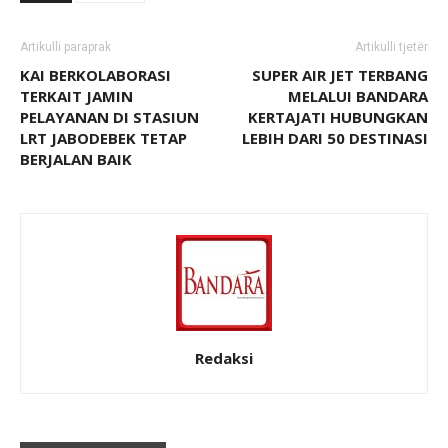
Artikulli paraprak
Artikulli tjetër
KAI BERKOLABORASI
SUPER AIR JET TERBANG
TERKAIT JAMIN
MELALUI BANDARA
PELAYANAN DI STASIUN
KERTAJATI HUBUNGKAN
LRT JABODEBEK TETAP
LEBIH DARI 50 DESTINASI
BERJALAN BAIK
Redaksi