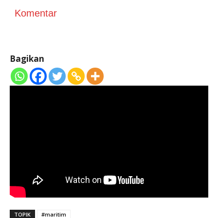
Komentar
Bagikan
TOPIK
#maritim