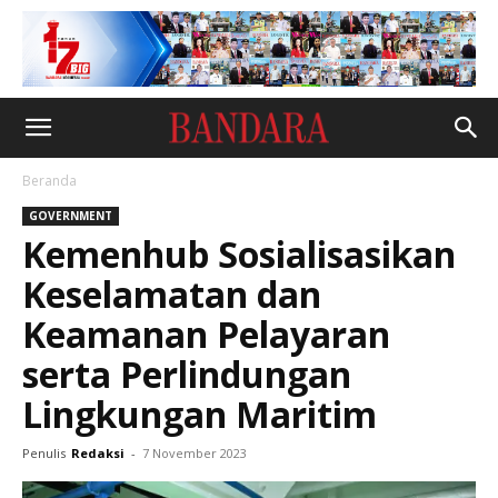
Beranda
GOVERNMENT
Kemenhub Sosialisasikan
Keselamatan dan
Keamanan Pelayaran
serta Perlindungan
Lingkungan Maritim
Penulis
Redaksi
-
7 November 2023