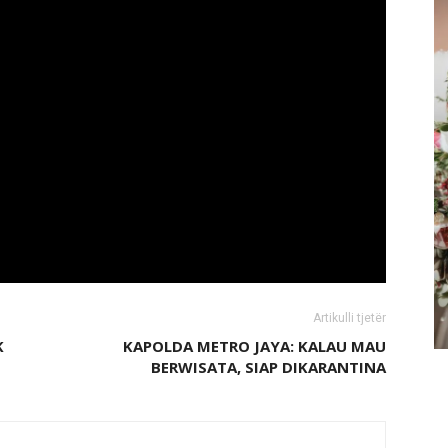
Artikulli tjetër
K
KAPOLDA METRO JAYA: KALAU MAU
BERWISATA, SIAP DIKARANTINA