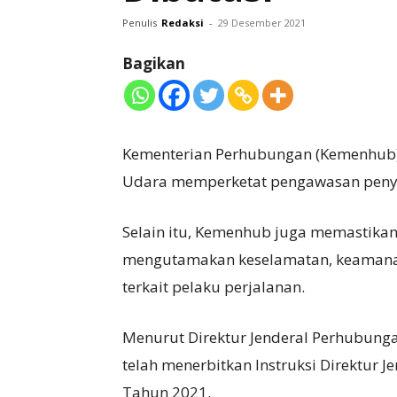
Penulis
Redaksi
-
29 Desember 2021
Bagikan
Kementerian Perhubungan (Kemenhub) 
Udara memperketat pengawasan peny
Selain itu, Kemenhub juga memastika
mengutamakan keselamatan, keamanan
terkait pelaku perjalanan.
Menurut Direktur Jenderal Perhubung
telah menerbitkan Instruksi Direktur
Tahun 2021.