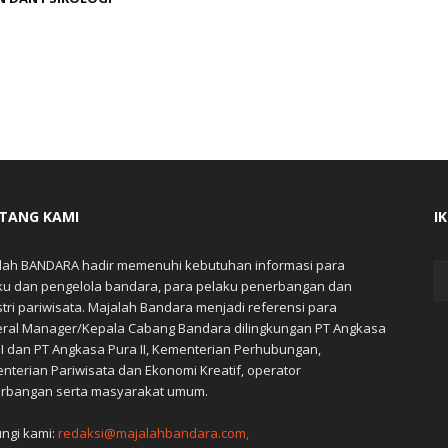
TANG KAMI
I
lah BANDARA hadir memenuhi kebutuhan informasi para
ku dan pengelola bandara, para pelaku penerbangan dan
stri pariwisata. Majalah Bandara menjadi referensi para
ral Manager/Kepala Cabang Bandara dilingkungan PT Angkasa
 I dan PT Angkasa Pura II, Kementerian Perhubungan,
nterian Pariwisata dan Ekonomi Kreatif, operator
rbangan serta masyarakat umum.
ngi kami:
redaksi@majalahbandara.com,