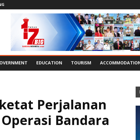
NG
OVERNMENT
EDUCATION
TOURISM
ACCOMMODATIO
etat Perjalanan
 Operasi Bandara