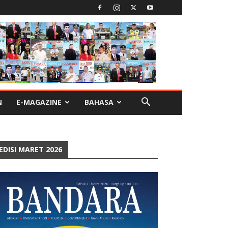
N
E-MAGAZINE
BAHASA
EDISI MARET 2026