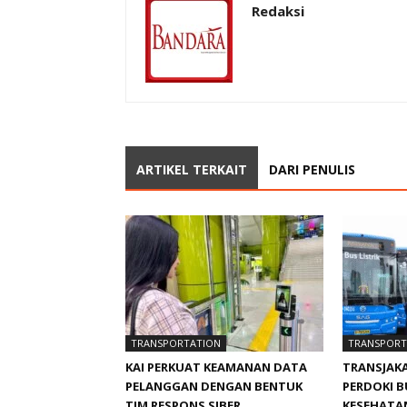
Redaksi
ARTIKEL TERKAIT
DARI PENULIS
TRANSPORTATION
TRANSPORT
KAI PERKUAT KEAMANAN DATA
TRANSJAKA
PELANGGAN DENGAN BENTUK
PERDOKI 
TIM RESPONS SIBER
KESEHATA