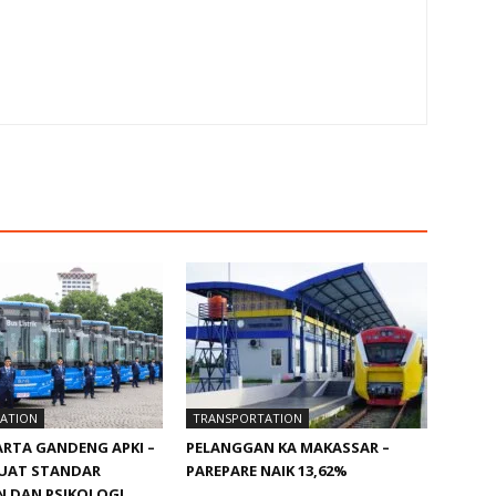
ATION
TRANSPORTATION
RTA GANDENG APKI –
PELANGGAN KA MAKASSAR –
BUAT STANDAR
PAREPARE NAIK 13,62%
N DAN PSIKOLOGI