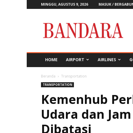
MINGGU, AGUSTUS 9, 2026
MASUK / BERGABU
Majalah
Bandara
HOME
AIRPORT
AIRLINES
G
Beranda
Transportation
TRANSPORTATION
Kemenhub Perk
Udara dan Jam
Dibatasi