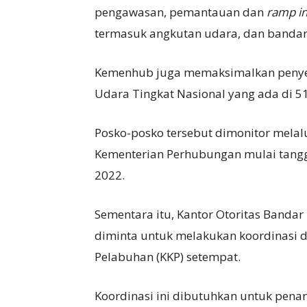
pengawasan, pemantauan dan
ramp in
termasuk angkutan udara, dan bandar
Kemenhub juga memaksimalkan penyel
Udara Tingkat Nasional yang ada di 5
Posko-posko tersebut dimonitor melal
Kementerian Perhubungan mulai tangg
2022.
Sementara itu, Kantor Otoritas Bandar 
diminta untuk melakukan koordinasi d
Pelabuhan (KKP) setempat.
Koordinasi ini dibutuhkan untuk pena