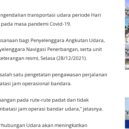
ngendalian transportasi udara periode Hari
 pada masa pandemi Covid-19.
laksanaan bagi Penyelenggara Angkutan Udara,
elenggara Navigasi Penerbangan, serta unit
keterangan resmi, Selasa (28/12/2021).
 salah satu pengetatan pengawasan perjalanan
atasi jam operasional bandara.
angan pada rute-rute padat dan tidak
atasi jam operasi bandar udara,” jelasnya.
Perhubungan Udara akan meningkatkan