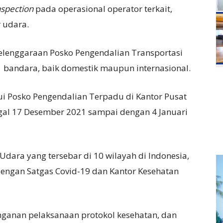
spection
pada operasional operator terkait,
 udara.
enggaraan Posko Pengendalian Transportasi
1 bandara, baik domestik maupun internasional.
ui Posko Pengendalian Terpadu di Kantor Pusat
al 17 Desember 2021 sampai dengan 4 Januari
Udara yang tersebar di 10 wilayah di Indonesia,
engan Satgas Covid-19 dan Kantor Kesehatan
nganan pelaksanaan protokol kesehatan, dan