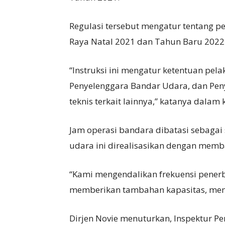
Regulasi tersebut mengatur tentang pe
Raya Natal 2021 dan Tahun Baru 2022
“Instruksi ini mengatur ketentuan pe
Penyelenggara Bandar Udara, dan Peny
teknis terkait lainnya,” katanya dalam 
Jam operasi bandara dibatasi sebagai
udara ini direalisasikan dengan memb
“Kami mengendalikan frekuensi penerb
memberikan tambahan kapasitas, memb
Dirjen Novie menuturkan, Inspektur 