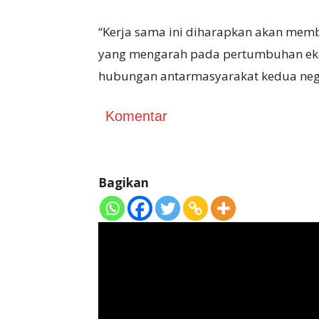
“Kerja sama ini diharapkan akan memb
yang mengarah pada pertumbuhan eko
hubungan antarmasyarakat kedua nega
Komentar
Bagikan