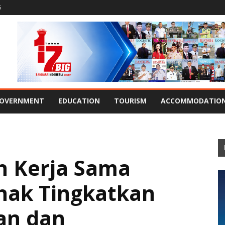
G
OVERNMENT
EDUCATION
TOURISM
ACCOMMODATIO
n Kerja Sama
hak Tingkatkan
an dan