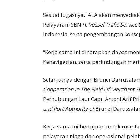
Sesuai tugasnya, IALA akan menyedia
Pelayaran (SBNP),
Vessel Trafic Service
(
Indonesia, serta pengembangan konsep
“Kerja sama ini diharapkan dapat men
Kenavigasian, serta perlindungan marit
Selanjutnya dengan Brunei Darrusal
Cooperation In The Field Of Merchant S
Perhubungan Laut Capt. Antoni Arif P
and Port Authority of
Brunei Darussalam
Kerja sama ini bertujuan untuk memfas
pelayaran niaga dan operasional pela