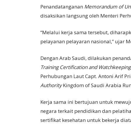
Penandatanganan
Memorandum of Und
disaksikan langsung oleh Menteri Pe
“Melalui kerja sama tersebut, dihara
pelayanan pelayaran nasional,” ujar 
Dengan Arab Saudi, dilakukan penan
Training Certification and Watchkeeping
Perhubungan Laut Capt. Antoni Arif P
Authority
Kingdom of Saudi Arabia Ru
Kerja sama ini bertujuan untuk mewu
negara terkait pendidikan dan pelatiha
sertifikat kesehatan untuk bekerja diat