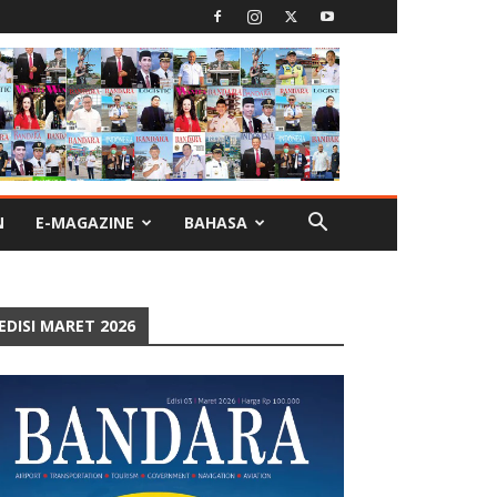
N
E-MAGAZINE
BAHASA
EDISI MARET 2026