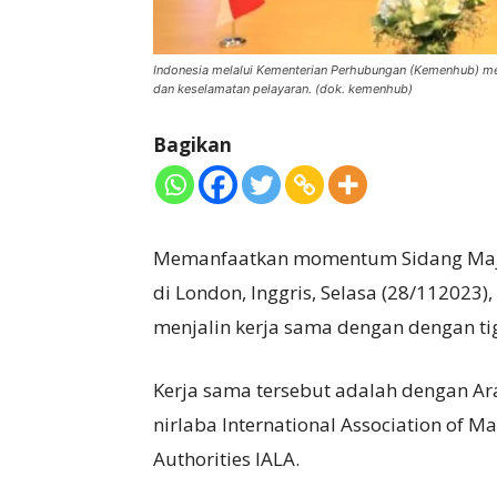
Indonesia melalui Kementerian Perhubungan (Kemenhub) men
dan keselamatan pelayaran. (dok. kemenhub)
Bagikan
Memanfaatkan momentum Sidang Majeli
di London, Inggris, Selasa (28/11202
menjalin kerja sama dengan dengan ti
Kerja sama tersebut adalah dengan Ar
nirlaba International Association of M
Authorities IALA.