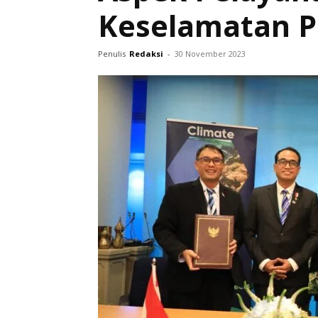
Keselamatan P
Penulis
Redaksi
-
30 November 2023