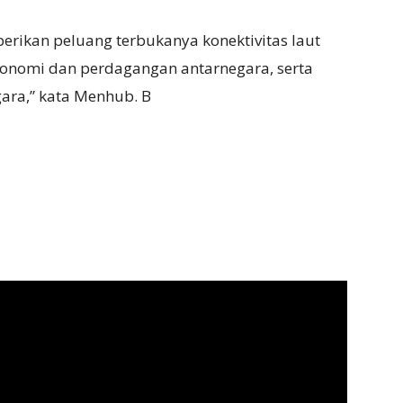
erikan peluang terbukanya konektivitas laut
nomi dan perdagangan antarnegara, serta
ra,” kata Menhub. B