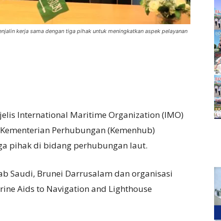
jalin kerja sama dengan tiga pihak untuk meningkatkan aspek pelayanan
s International Maritime Organization (IMO)
3), Kementerian Perhubungan (Kemenhub)
ga pihak di bidang perhubungan laut.
ab Saudi, Brunei Darrusalam dan organisasi
arine Aids to Navigation and Lighthouse