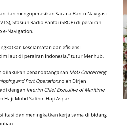
kan dan mengoperasikan Sarana Bantu Navigasi
VTS), Stasiun Radio Pantai (SROP) di perairan
 e-Navigation.
ingkatkan keselamatan dan efisiensi
im laut di perairan Indonesia,” tutur Menhub.
am dilakukan penandatanganan
MoU Concerning
hipping and Port Operations
oleh Dirjen
riadi dengan
Interim Chief Executive of Maritime
 Haji Mohd Salihin Haji Aspar.
ilitasi dan meningkatkan kerja sama di bidang
buhan.