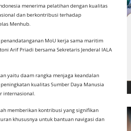
Indonesia menerima pelatihan dengan kualitas
asional dan berkontribusi terhadap
jelas Menhub.
an penandatanganan MoU kerja sama maritim
oni Arif Priadi bersama Sekretaris Jenderal IALA
kan yaitu daam rangka menjaga keandalan
 peningkatan kualitas Sumber Daya Manusia
 internasional.
lah memberikan kontribusi yang signifikan
uran khususnya untuk bantuan navigasi dan