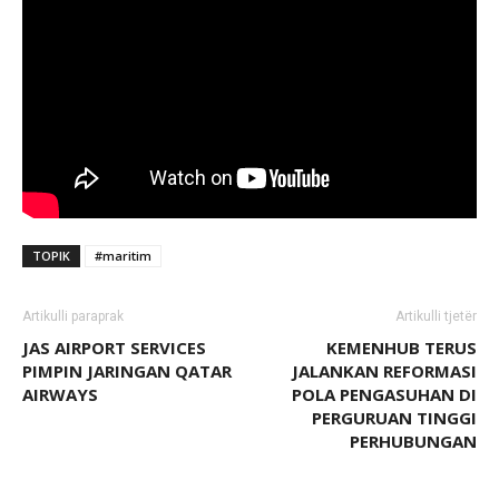
TOPIK
#maritim
Artikulli paraprak
Artikulli tjetër
JAS AIRPORT SERVICES
KEMENHUB TERUS
PIMPIN JARINGAN QATAR
JALANKAN REFORMASI
AIRWAYS
POLA PENGASUHAN DI
PERGURUAN TINGGI
PERHUBUNGAN