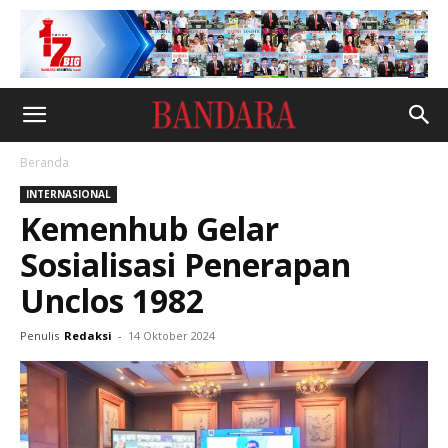
Beranda
INTERNASIONAL
Kemenhub Gelar
Sosialisasi Penerapan
Unclos 1982
Penulis
Redaksi
-
14 Oktober 2024