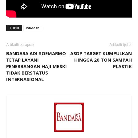
TOPIK
whoosh
Artikulli paraprak
Artikulli tjetër
BANDARA ADI SOEMARMO
ASDP TARGET KUMPULKAN
TETAP LAYANI
HINGGA 20 TON SAMPAH
PENERBANGAN HAJI MESKI
PLASTIK
TIDAK BERSTATUS
INTERNASIONAL