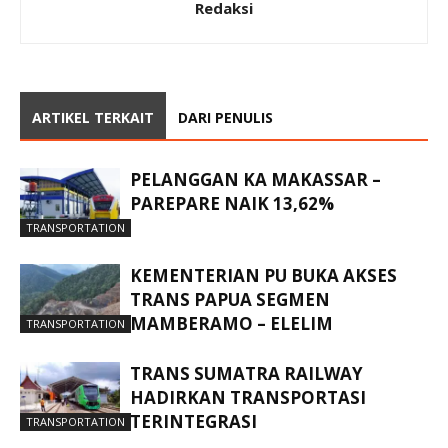
Redaksi
ARTIKEL TERKAIT
DARI PENULIS
PELANGGAN KA MAKASSAR –
PAREPARE NAIK 13,62%
TRANSPORTATION
KEMENTERIAN PU BUKA AKSES
TRANS PAPUA SEGMEN
MAMBERAMO – ELELIM
TRANSPORTATION
TRANS SUMATRA RAILWAY
HADIRKAN TRANSPORTASI
TERINTEGRASI
TRANSPORTATION