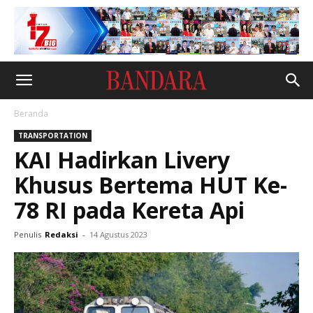
Beranda
TRANSPORTATION
KAI Hadirkan Livery
Khusus Bertema HUT Ke-
78 RI pada Kereta Api
Penulis
Redaksi
-
14 Agustus 2023