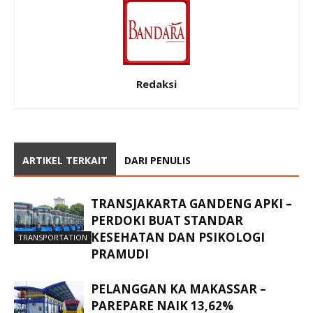
Redaksi
ARTIKEL TERKAIT
DARI PENULIS
TRANSJAKARTA GANDENG APKI –
PERDOKI BUAT STANDAR
KESEHATAN DAN PSIKOLOGI
TRANSPORTATION
PRAMUDI
PELANGGAN KA MAKASSAR –
PAREPARE NAIK 13,62%