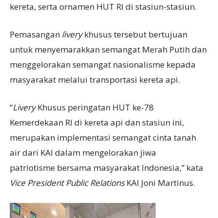
kereta, serta ornamen HUT RI di stasiun-stasiun.
Pemasangan
livery
khusus tersebut bertujuan
untuk menyemarakkan semangat Merah Putih dan
menggelorakan semangat nasionalisme kepada
masyarakat melalui transportasi kereta api.
“
Livery
Khusus peringatan HUT ke-78
Kemerdekaan RI di kereta api dan stasiun ini,
merupakan implementasi semangat cinta tanah
air dari KAI dalam mengelorakan jiwa
patriotisme bersama masyarakat Indonesia,” kata
V
ice President
Public Relations
KAI Joni Martinus.