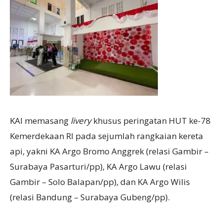
KAI memasang
livery
khusus peringatan HUT ke-78
Kemerdekaan RI pada sejumlah rangkaian kereta
api, yakni KA Argo Bromo Anggrek (relasi Gambir –
Surabaya Pasarturi/pp), KA Argo Lawu (relasi
Gambir – Solo Balapan/pp), dan KA Argo Wilis
(relasi Bandung – Surabaya Gubeng/pp).