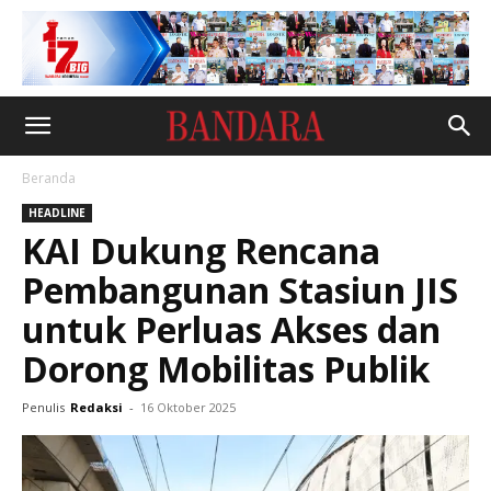
Beranda
HEADLINE
KAI Dukung Rencana
Pembangunan Stasiun JIS
untuk Perluas Akses dan
Dorong Mobilitas Publik
Penulis
Redaksi
-
16 Oktober 2025