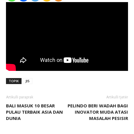
TOPIK
JIS
Artikulli paraprak
Artikulli tjetër
BALI MASUK 10 BESAR
PELINDO BERI WADAH BAGI
PULAU TERBAIK ASIA DAN
INOVATOR MUDA ATASI
DUNIA
MASALAH PESISIR