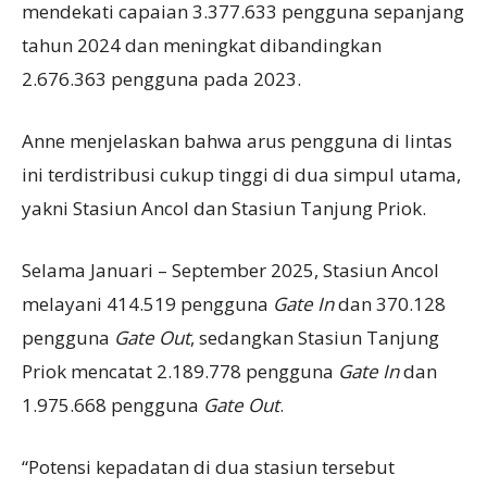
mendekati capaian 3.377.633 pengguna sepanjang
tahun 2024 dan meningkat dibandingkan
2.676.363 pengguna pada 2023.
Anne menjelaskan bahwa arus pengguna di lintas
ini terdistribusi cukup tinggi di dua simpul utama,
yakni Stasiun Ancol dan Stasiun Tanjung Priok.
Selama Januari – September 2025, Stasiun Ancol
melayani 414.519 pengguna
Gate In
dan 370.128
pengguna
Gate Out
, sedangkan Stasiun Tanjung
Priok mencatat 2.189.778 pengguna
Gate In
dan
1.975.668 pengguna
Gate Out
.
“Potensi kepadatan di dua stasiun tersebut