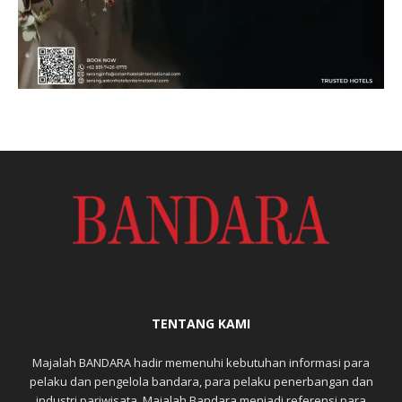
TENTANG KAMI
Majalah BANDARA hadir memenuhi kebutuhan informasi para
pelaku dan pengelola bandara, para pelaku penerbangan dan
industri pariwisata. Majalah Bandara menjadi referensi para