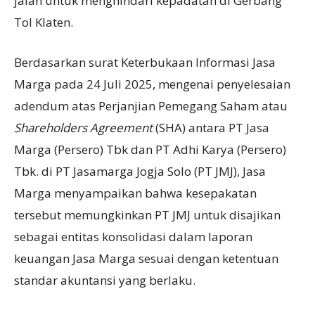
jalan untuk menghindari kepadatan di Gerbang
Tol Klaten.
Berdasarkan surat Keterbukaan Informasi Jasa
Marga pada 24 Juli 2025, mengenai penyelesaian
adendum atas Perjanjian Pemegang Saham atau
Shareholders Agreement
(SHA) antara PT Jasa
Marga (Persero) Tbk dan PT Adhi Karya (Persero)
Tbk. di PT Jasamarga Jogja Solo (PT JMJ), Jasa
Marga menyampaikan bahwa kesepakatan
tersebut memungkinkan PT JMJ untuk disajikan
sebagai entitas konsolidasi dalam laporan
keuangan Jasa Marga sesuai dengan ketentuan
standar akuntansi yang berlaku.