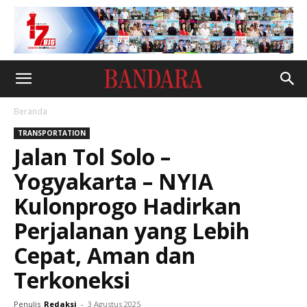
Beranda
TRANSPORTATION
Jalan Tol Solo –
Yogyakarta – NYIA
Kulonprogo Hadirkan
Perjalanan yang Lebih
Cepat, Aman dan
Terkoneksi
Penulis
Redaksi
-
3 Agustus 2025