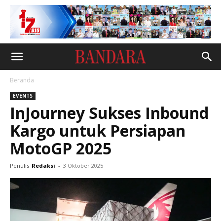
Beranda
EVENTS
InJourney Sukses Inbound
Kargo untuk Persiapan
MotoGP 2025
Penulis
Redaksi
-
3 Oktober 2025