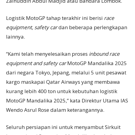
Zainuddin Abdul Madjid atau Bandara Lombok.
Logistik MotoGP tahap terakhir ini berisi
race
equipment, safety car
dan beberapa perlengkapan
lainnya.
“Kami telah menyelesaikan proses
inbound
race
equipment and
safety car
MotoGP Mandalika 2025
dari negara Tokyo, Jepang, melalui 5 unit pesawat
kargo maskapai Qatar Airways yang membawa
kurang lebih 400 ton untuk kebutuhan logistik
MotoGP Mandalika 2025,” kata Direktur Utama IAS
Wendo Asrul Rose dalam keterangannya.
Seluruh persiapan ini untuk menyambut Sirkuit