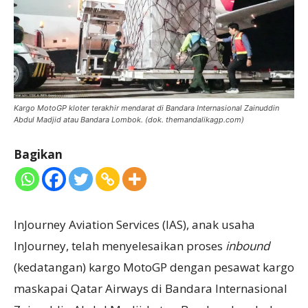
Kargo MotoGP kloter terakhir mendarat di Bandara Internasional Zainuddin
Abdul Madjid atau Bandara Lombok. (dok. themandalikagp.com)
Bagikan
InJourney Aviation Services (IAS), anak usaha
InJourney, telah menyelesaikan proses
inbound
(kedatangan) kargo MotoGP dengan pesawat kargo
maskapai Qatar Airways di Bandara Internasional