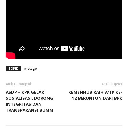
TOPIK
motogp
Artikulli paraprak
Artikulli tjetër
ASDP – KPK GELAR
KEMENHUB RAIH WTP KE-
SOSIALISASI, DORONG
12 BERUNTUN DARI BPK
INTEGRITAS DAN
TRANSPARANSI BUMN