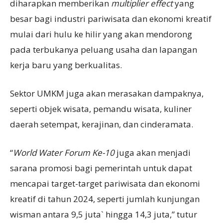
diharapkan memberikan
multiplier effect
yang
besar bagi industri pariwisata dan ekonomi kreatif
mulai dari hulu ke hilir yang akan mendorong
pada terbukanya peluang usaha dan lapangan
kerja baru yang berkualitas.
Sektor UMKM juga akan merasakan dampaknya,
seperti objek wisata, pemandu wisata, kuliner
daerah setempat, kerajinan, dan cinderamata.
“
World Water Forum Ke-10
juga akan menjadi
sarana promosi bagi pemerintah untuk dapat
mencapai target-target pariwisata dan ekonomi
kreatif di tahun 2024, seperti jumlah kunjungan
wisman antara 9,5 juta` hingga 14,3 juta,” tutur