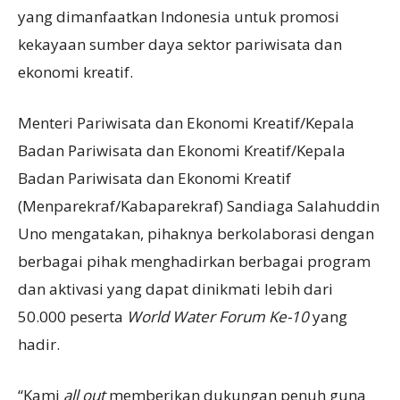
yang dimanfaatkan Indonesia untuk promosi
kekayaan sumber daya sektor pariwisata dan
ekonomi kreatif.
Menteri Pariwisata dan Ekonomi Kreatif/Kepala
Badan Pariwisata dan Ekonomi Kreatif/Kepala
Badan Pariwisata dan Ekonomi Kreatif
(Menparekraf/Kabaparekraf) Sandiaga Salahuddin
Uno mengatakan, pihaknya berkolaborasi dengan
berbagai pihak menghadirkan berbagai program
dan aktivasi yang dapat dinikmati lebih dari
50.000 peserta
World Water Forum Ke-10
yang
hadir.
“Kami
all out
memberikan dukungan penuh guna