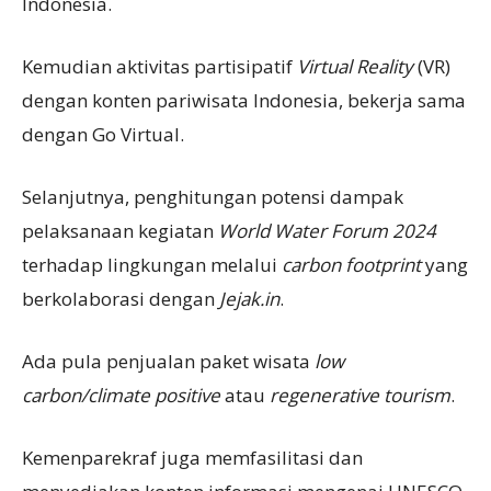
Indonesia.
Kemudian aktivitas partisipatif
Virtual Reality
(VR)
dengan konten pariwisata Indonesia, bekerja sama
dengan Go Virtual.
Selanjutnya, penghitungan potensi dampak
pelaksanaan kegiatan
World Water Forum 2024
terhadap lingkungan melalui
carbon footprint
yang
berkolaborasi dengan
Jejak.in
.
Ada pula penjualan paket wisata
low
carbon/climate positive
atau
regenerative tourism
.
Kemenparekraf juga memfasilitasi dan