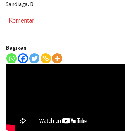
Sandiaga. B
Komentar
Bagikan