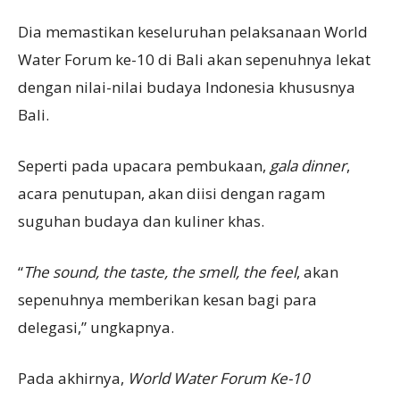
Dia memastikan keseluruhan pelaksanaan World
Water Forum ke-10 di Bali akan sepenuhnya lekat
dengan nilai-nilai budaya Indonesia khususnya
Bali.
Seperti pada upacara pembukaan,
gala dinner
,
acara penutupan, akan diisi dengan ragam
suguhan budaya dan kuliner khas.
“
The sound, the taste, the smell, the feel
, akan
sepenuhnya memberikan kesan bagi para
delegasi,” ungkapnya.
Pada akhirnya,
World Water Forum Ke-10