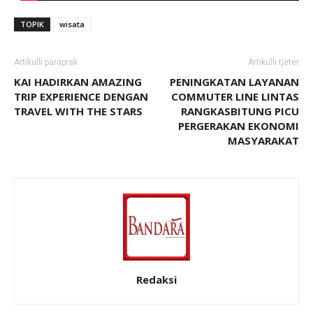
TOPIK
wisata
Artikulli paraprak
Artikulli tjetër
KAI HADIRKAN AMAZING
PENINGKATAN LAYANAN
TRIP EXPERIENCE DENGAN
COMMUTER LINE LINTAS
TRAVEL WITH THE STARS
RANGKASBITUNG PICU
PERGERAKAN EKONOMI
MASYARAKAT
Redaksi