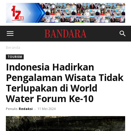
Beranda
TOURISM
Indonesia Hadirkan
Pengalaman Wisata Tidak
Terlupakan di World
Water Forum Ke-10
Penulis
Redaksi
-
11 Mei 2024