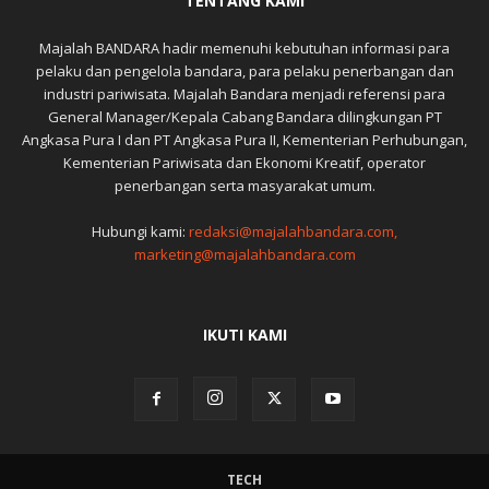
TENTANG KAMI
Majalah BANDARA hadir memenuhi kebutuhan informasi para
pelaku dan pengelola bandara, para pelaku penerbangan dan
industri pariwisata. Majalah Bandara menjadi referensi para
General Manager/Kepala Cabang Bandara dilingkungan PT
Angkasa Pura I dan PT Angkasa Pura II, Kementerian Perhubungan,
Kementerian Pariwisata dan Ekonomi Kreatif, operator
penerbangan serta masyarakat umum.
Hubungi kami:
redaksi@majalahbandara.com,
marketing@majalahbandara.com
IKUTI KAMI
TECH